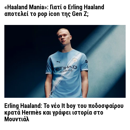
«Haaland Mania»: Γιατί ο Erling Haaland
αποτελεί το pop icon της Gen Z;
Erling Haaland: Το νέο Ιt boy του ποδοσφαίρου
κρατά Hermès και γράφει ιστορία στο
Μουντιάλ