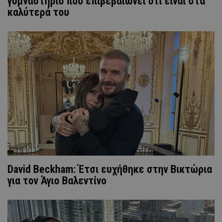
γυμναστήριο που επιβεβαιώνει ότι είναι στα
καλύτερά του
David Beckham: Έτσι ευχήθηκε στην Βικτώρια
για τον Άγιο Βαλεντίνο