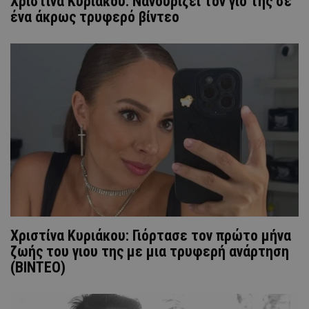
Χριστίνα Κυριάκου: Νανουρίζει τον γιο της σε
ένα άκρως τρυφερό βίντεο
Χριστίνα Κυριάκου: Γιόρτασε τον πρώτο μήνα
ζωής του γιου της με μια τρυφερή ανάρτηση
(ΒΙΝΤΕΟ)