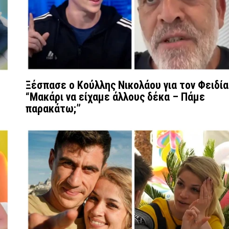
Ξέσπασε ο Κούλλης Νικολάου για τον Φειδία
“Μακάρι να είχαμε άλλους δέκα – Πάμε
παρακάτω;”