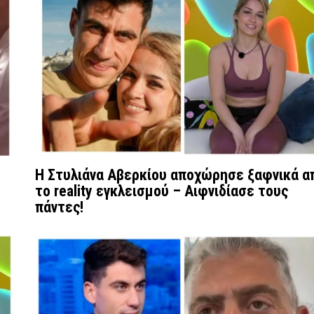
Η Στυλιάνα Αβερκίου αποχώρησε ξαφνικά α
το reality εγκλεισμού – Αιφνιδίασε τους
πάντες!