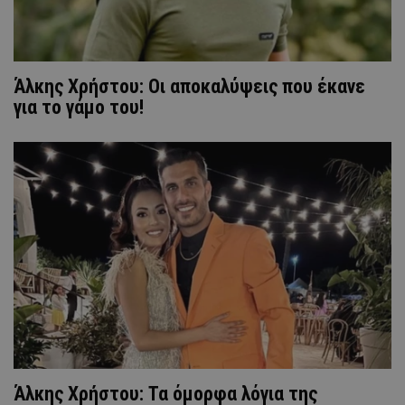
Άλκης Χρήστου: Οι αποκαλύψεις που έκανε
για το γάμο του!
Άλκης Χρήστου: Τα όμορφα λόγια της