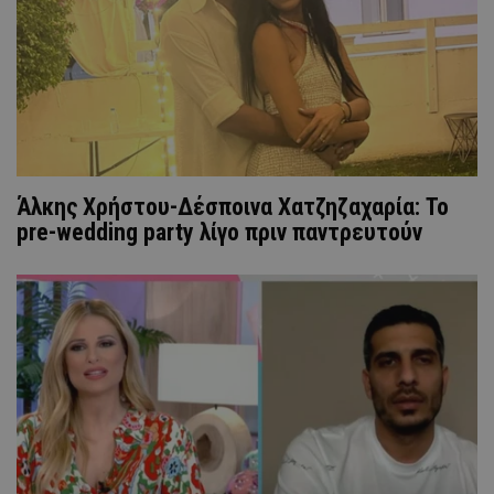
Άλκης Χρήστου-Δέσποινα Χατζηζαχαρία: Το
pre-wedding party λίγο πριν παντρευτούν