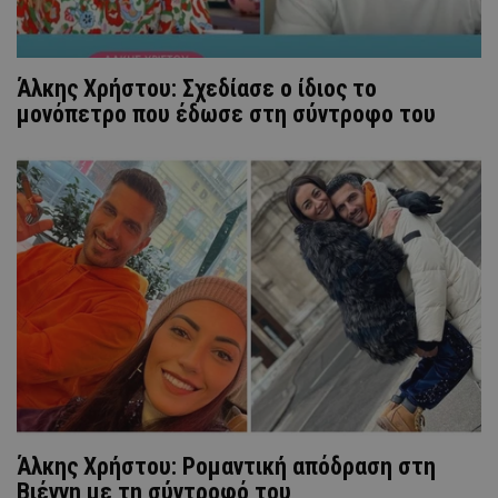
Άλκης Χρήστου: Σχεδίασε ο ίδιος το
μονόπετρο που έδωσε στη σύντροφο του
Άλκης Χρήστου: Ρομαντική απόδραση στη
Βιέννη με τη σύντροφό του