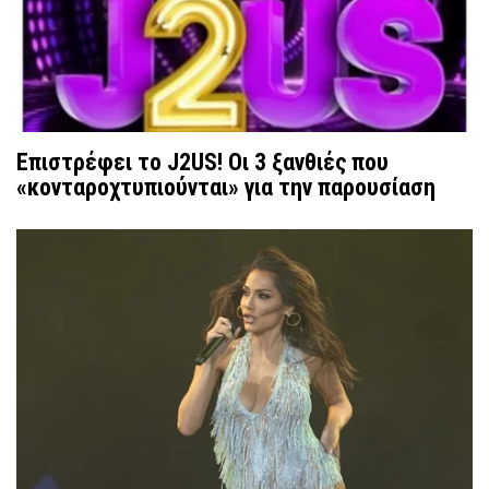
Επιστρέφει το J2US! Οι 3 ξανθιές που
«κονταροχτυπιούνται» για την παρουσίαση