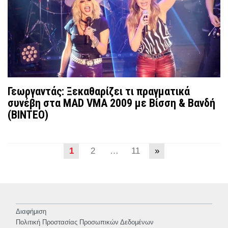
Γεωργαντάς: Ξεκαθαρίζει τι πραγματικά
συνέβη στα MAD VMA 2009 με Βίσση & Βανδή
(ΒΙΝΤΕΟ)
1
2
…
11
»
Διαφήμιση
Πολιτική Προστασίας Προσωπικών Δεδομένων