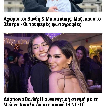
Αχώριστοι Βανδή & Μπισμπίκης: Μαζί και στο
θέατρο - Οι τρυφερές φωτογραφίες
Δέσποινα Βανδή: Η συγκινητική στιγμή με τη
Μελίνα Νικολαΐδη στη σκηνή (BINTEO)