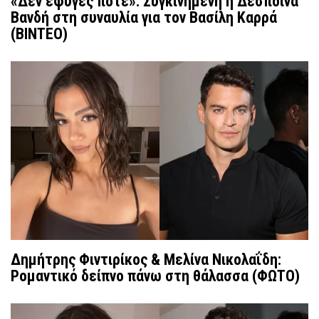
«Δεν έφυγες ποτέ»: Συγκινημένη η Δέσποινα
Βανδή στη συναυλία για τον Βασίλη Καρρά
(ΒΙΝΤΕΟ)
Δημήτρης Φιντιρίκος & Μελίνα Νικολαΐδη:
Ρομαντικό δείπνο πάνω στη θάλασσα (ΦΩΤΟ)