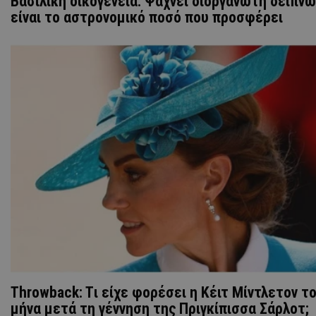
Bασιλική οικογένεια: Ψάχνει διοργανωτή δείπν
είναι το αστρονομικό ποσό που προσφέρει
Throwback: Tι είχε φορέσει η Κέιτ Μίντλετον το
μήνα μετά τη γέννηση της Πριγκίπισσα Σάρλοτ;