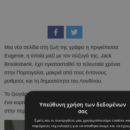
Μια νέα σελίδα στη ζωή της γράφει η πριγκίπισσα
Eugenie, η οποία μαζί με τον σύζυγό της, Jack
Brooksbank, έχει εγκατασταθεί τα τελευταία χρόνια
στην Πορτογαλία, μακριά από τους έντονους
ρυθμούς και τη δημοσιότητα του Λονδίνου.
Το ζευγάρι υποδέχθηκε πρόσφατα το τρίτο του παιδί,
ένα κοριτσάκι, σε νοσοκομείο της Λισαβόνας, κοντά
Υπεύθυνη χρήση των δεδομένων
σας
στην περιοχή όπου πλέον κατοικεί η οικογένεια.
Εμείς και οι συνεργάτες μας χρησιμοποιούμε cookies κα
παρόμοιες τεχνολογίες για να αποθηκεύουμε και να έχου