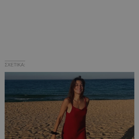
ΣΧΕΤΙΚΑ: