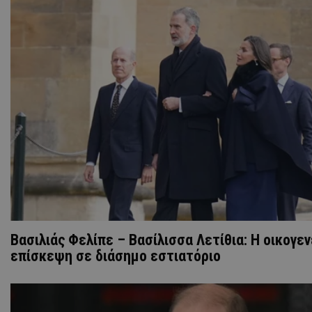
Βασιλιάς Φελίπε – Βασίλισσα Λετίθια: Η οικογε
επίσκεψη σε διάσημο εστιατόριο