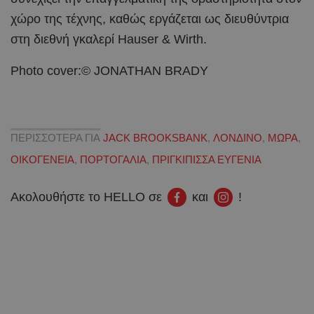
χώρο της τέχνης, καθώς εργάζεται ως διευθύντρια
στη διεθνή γκαλερί Hauser & Wirth.
Photo cover:© JONATHAN BRADY
ΠΕΡΙΣΣΟΤΕΡΑ ΓΙΑ
JACK BROOKSBANK
,
ΛΟΝΔΙΝΟ
,
ΜΩΡΑ
,
ΟΙΚΟΓΕΝΕΙΑ
,
ΠΟΡΤΟΓΑΛΙΑ
,
ΠΡΙΓΚΙΠΙΣΣΑ ΕΥΓΕΝΙΑ
Ακολουθήστε το HELLO σε
και
!