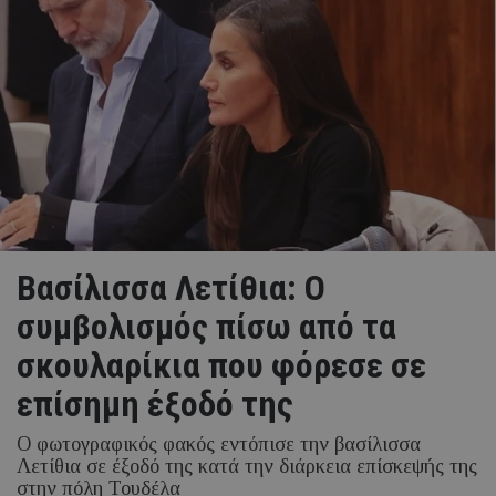
Βασίλισσα Λετίθια: Ο
συμβολισμός πίσω από τα
σκουλαρίκια που φόρεσε σε
επίσημη έξοδό της
Ο φωτογραφικός φακός εντόπισε την βασίλισσα
Λετίθια σε έξοδό της κατά την διάρκεια επίσκεψής της
στην πόλη Τουδέλα