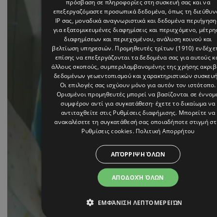
πρόσβαση σε πληροφορίες στη συσκευή σας και να
επεξεργαζόμαστε προσωπικά δεδομένα, όπως τη διεύθυν
IP σας, μοναδικά αναγνωριστικά και δεδομένα περιήγηση
για εξατομικευμένες διαφημίσεις και περιεχόμενο, μέτρη
διαφημίσεων και περιεχομένου, ανάλυση κοινού και
βελτίωση υπηρεσιών.
Προμηθευτές τρίτων (1910)
ενδέχε
επίσης να επεξεργάζονται τα δεδομένα σας για αυτούς κ
άλλους σκοπούς, συμπεριλαμβανομένης της χρήσης ακρι
δεδομένων γεωεντοπισμού και χαρακτηριστικών συσκευή
Οι επιλογές σας ισχύουν μόνο για αυτόν τον ιστότοπο.
Ορισμένοι προμηθευτές μπορεί να βασίζονται σε έννομ
συμφέρον αντί για συγκατάθεση· έχετε το δικαίωμα να
αντιταχθείτε στις
Ρυθμίσεις διαφήμισης
. Μπορείτε να
ανακαλέσετε τη συγκατάθεσή σας οποιαδήποτε στιγμή στ
Ρυθμίσεις cookies
.
Πολιτική Απορρήτου
ΑΠΌΡΡΙΨΗ ΌΛΩΝ
ΑΠΟΔΟΧΉ ΌΛΩΝ
ΕΜΦΆΝΙΣΗ ΛΕΠΤΟΜΕΡΕΙΏΝ