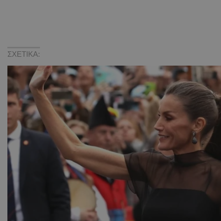
ΣΧΕΤΙΚΑ: