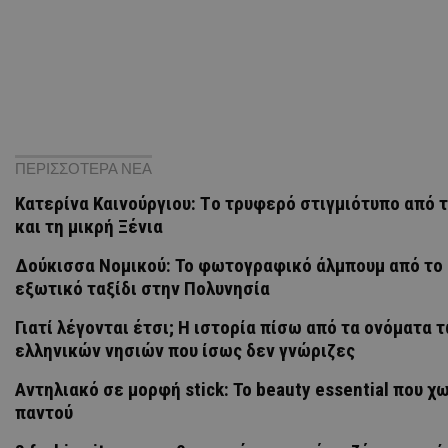
ΠΕΡΙΣΣΟΤΕΡΑ ΝΕΑ
Κατερίνα Καινούργιου: Tο τρυφερό στιγμιότυπο από 
και τη μικρή Ξένια
Δούκισσα Νομικού: Το φωτογραφικό άλμπουμ από το
εξωτικό ταξίδι στην Πολυνησία
Γιατί λέγονται έτσι; Η ιστορία πίσω από τα ονόματα 
ελληνικών νησιών που ίσως δεν γνώριζες
Αντηλιακό σε μορφή stick: Το beauty essential που χ
παντού