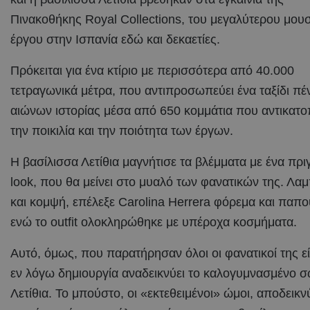
Πινακοθήκης Royal Collections, του μεγαλύτερου μου
έργου στην Ισπανία εδώ και δεκαετίες.
Πρόκειται για ένα κτίριο με περισσότερα από 40.000
τετραγωνικά μέτρα, που αντιπροσωπεύει ένα ταξίδι πέ
αιώνων ιστορίας μέσα από 650 κομμάτια που αντικατο
την ποικιλία και την ποιότητα των έργων.
Η βασίλισσα Λετίθια μαγνήτισε τα βλέμματα με ένα πρι
look, που θα μείνει στο μυαλό των φανατικών της. Λα
και κομψή, επέλεξε Carolina Herrera φόρεμα και παπο
ενώ το outfit ολοκληρώθηκε με υπέροχα κοσμήματα.
Αυτό, όμως, που παρατήρησαν όλοι οι φανατικοί της είν
εν λόγω δημιουργία αναδεικνύει το καλογυμνασμένο 
Λετίθια. Το μπούστο, οι «εκτεθειμένοι» ώμοι, αποδεικν