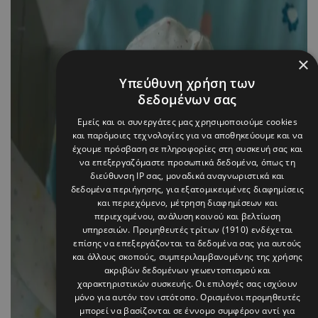
×
Υπεύθυνη χρήση των
δεδομένων σας
Εμείς και οι συνεργάτες μας χρησιμοποιούμε cookies
και παρόμοιες τεχνολογίες για να αποθηκεύουμε και να
έχουμε πρόσβαση σε πληροφορίες στη συσκευή σας και
να επεξεργαζόμαστε προσωπικά δεδομένα, όπως τη
διεύθυνση IP σας, μοναδικά αναγνωριστικά και
δεδομένα περιήγησης, για εξατομικευμένες διαφημίσεις
και περιεχόμενο, μέτρηση διαφημίσεων και
περιεχομένου, ανάλυση κοινού και βελτίωση
υπηρεσιών.
Προμηθευτές τρίτων (1910)
ενδέχεται
επίσης να επεξεργάζονται τα δεδομένα σας για αυτούς
και άλλους σκοπούς, συμπεριλαμβανομένης της χρήσης
ακριβών δεδομένων γεωεντοπισμού και
χαρακτηριστικών συσκευής. Οι επιλογές σας ισχύουν
μόνο για αυτόν τον ιστότοπο. Ορισμένοι προμηθευτές
μπορεί να βασίζονται σε έννομο συμφέρον αντί για