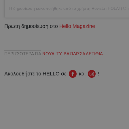
Πρώτη δημοσίευση στο
Hello Magazine
ΠΕΡΙΣΣΟΤΕΡΑ ΓΙΑ
ROYALTY
,
ΒΑΣΙΛΙΣΣΑ ΛΕΤΙΘΙΑ
Ακολουθήστε το HELLO σε
και
!