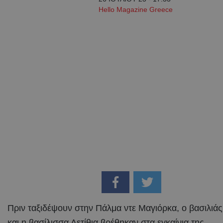
Hello Magazine Greece
Πριν ταξιδέψουν στην Πάλμα ντε Μαγιόρκα, ο βασιλιάς
και η βασίλισσα Λετίθια βρέθηκαν στα εγκαίνια της