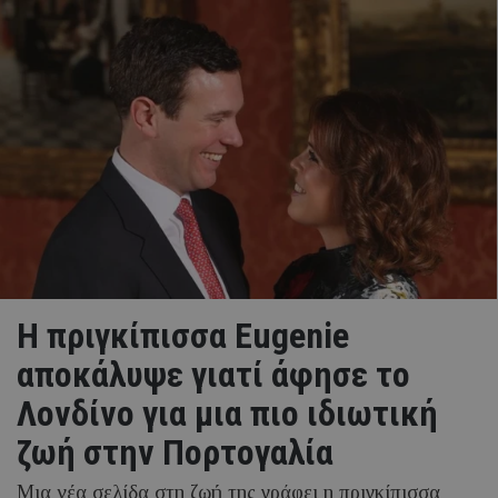
Η πριγκίπισσα Eugenie
αποκάλυψε γιατί άφησε το
Λονδίνο για μια πιο ιδιωτική
ζωή στην Πορτογαλία
Μια νέα σελίδα στη ζωή της γράφει η πριγκίπισσα