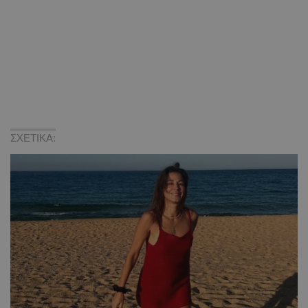
ΣΧΕΤΙΚΑ: