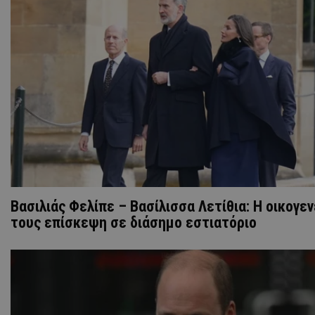
Βασιλιάς Φελίπε – Βασίλισσα Λετίθια: Η οικογε
τους επίσκεψη σε διάσημο εστιατόριο