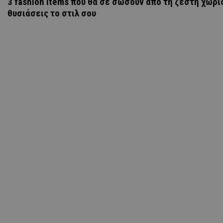
3 fashion items που θα σε σώσουν από τη ζέστη χωρί
θυσιάσεις το στιλ σου