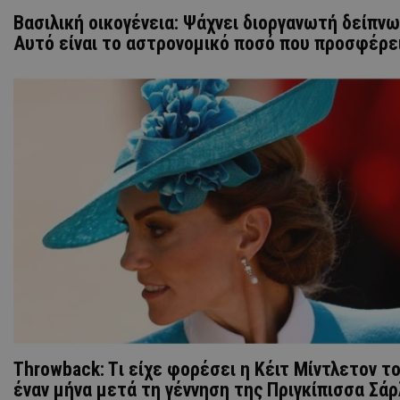
Bασιλική οικογένεια: Ψάχνει διοργανωτή δείπνω
Aυτό είναι το αστρονομικό ποσό που προσφέρε
Throwback: Tι είχε φορέσει η Κέιτ Μίντλετον το
έναν μήνα μετά τη γέννηση της Πριγκίπισσα Σάρ