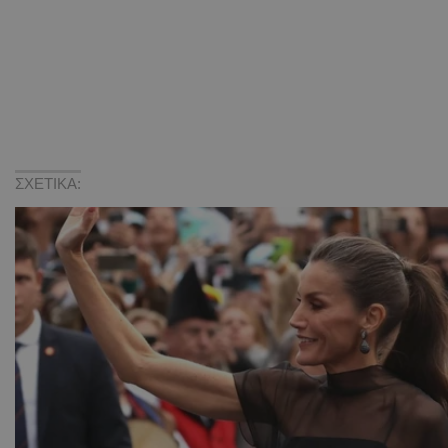
ΣΧΕΤΙΚΑ: