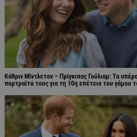
Kάθριν Μίντλετον – Πρίγκιπας Γούλιαμ: Τα υπέρ
πορτραίτα τους για τη 10η επέτειο του γάμου 