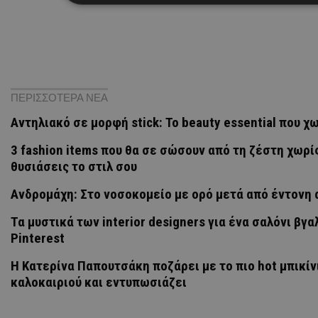
ΠΕΡΙΣΣΟΤΕΡΑ ΝΕΑ
Αντηλιακό σε μορφή stick: Το beauty essential που χ
3 fashion items που θα σε σώσουν από τη ζέστη χωρί
θυσιάσεις το στιλ σου
Ανδρομάχη: Στο νοσοκομείο με ορό μετά από έντονη
Τα μυστικά των interior designers για ένα σαλόνι βγ
Pinterest
Η Κατερίνα Παπουτσάκη ποζάρει με το πιο hot μπικίν
καλοκαιριού και εντυπωσιάζει