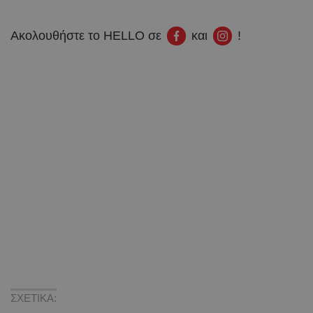
Ακολουθήστε το HELLO σε
και
!
ΣΧΕΤΙΚΑ: