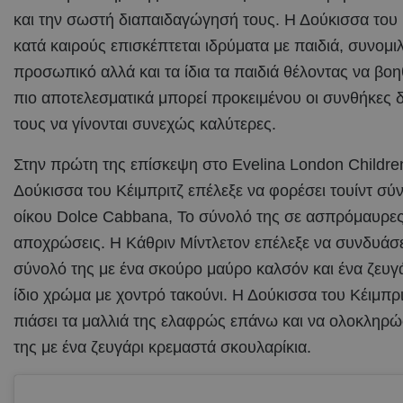
και την σωστή διαπαιδαγώγησή τους. Η Δούκισσα του 
κατά καιρούς επισκέπτεται ιδρύματα με παιδιά, συνομιλ
προσωπικό αλλά και τα ίδια τα παιδιά θέλοντας να βο
πιο αποτελεσματικά μπορεί προκειμένου οι συνθήκες 
τους να γίνονται συνεχώς καλύτερες.
Στην πρώτη της επίσκεψη στο Evelina London Children
Δούκισσα του Κέιμπριτζ επέλεξε να φορέσει τουίντ σύ
οίκου Dolce Cabbana, Το σύνολό της σε ασπρόμαυρε
αποχρώσεις. Η Κάθριν Μίντλετον επέλεξε να συνδυάσει
σύνολό της με ένα σκούρο μαύρο καλσόν και ένα ζευγ
ίδιο χρώμα με χοντρό τακούνι. Η Δούκισσα του Κέιμπρι
πιάσει τα μαλλιά της ελαφρώς επάνω και να ολοκληρώσ
της με ένα ζευγάρι κρεμαστά σκουλαρίκια.