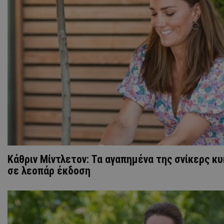
Κάθριν Μίντλετον: Τα αγαπημένα της σνίκερς κ
σε λεοπάρ έκδοση