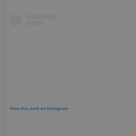
View this post on Instagram