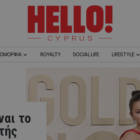
ΟΜΟΡΦΙΑ
ROYALTY
SOCIAL LIFE
LIFESTYLE
ναι το
 τής