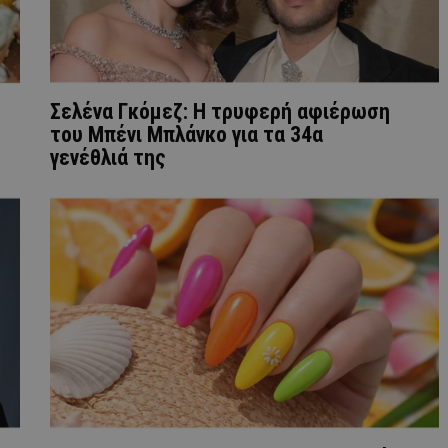
Σελένα Γκόμεζ: Η τρυφερή αφιέρωση
του Μπένι Μπλάνκο για τα 34α
γενέθλιά της