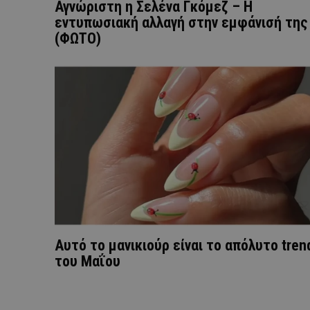
Αγνώριστη η Σελένα Γκόμεζ – Η
εντυπωσιακή αλλαγή στην εμφάνισή της
(ΦΩΤΟ)
Αυτό το μανικιούρ είναι το απόλυτο tren
του Μαΐου