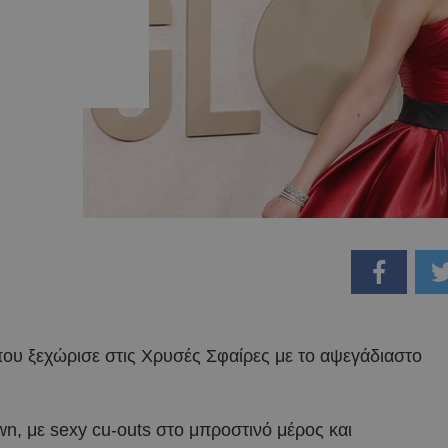
 που ξεχώρισε στις Χρυσές Σφαίρες με το αψεγάδιαστο
wn, με sexy cu-outs στο μπροστινό μέρος και