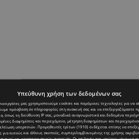
Υπεύθυνη χρήση των δεδομένων σας
 συνεργάτες μας χρησιμοποιούμε cookies και παρόμοιες τεχνολογίες για να
χουμε πρόσβαση σε πληροφορίες στη συσκευή σας και να επεξεργαζόμαστε 
α, όπως τη διεύθυνση IP σας, μοναδικά αναγνωριστικά και δεδομένα περιήγη
υμένες διαφημίσεις και περιεχόμενο, μέτρηση διαφημίσεων και περιεχομένο
βελτίωση υπηρεσιών.
Προμηθευτές τρίτων (1910)
ενδέχεται επίσης να επεξε
ς για αυτούς και άλλους σκοπούς, συμπεριλαμβανομένης της χρήσης ακριβ
πισμού και χαρακτηριστικών συσκευής. Οι επιλογές σας ισχύουν μόνο για α