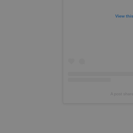
View thi
A post share