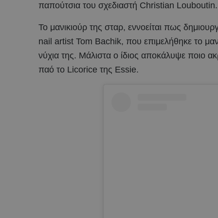
παπούτσια του σχεδιαστή Christian Louboutin.
Το μανικιούρ της σταρ, εννοείται πως δημιουρ
nail artist Tom Bachik, που επιμελήθηκε το μ
νύχια της. Μάλιστα ο ίδιος αποκάλυψε ποιο ακ
παό το Licorice της Essie.