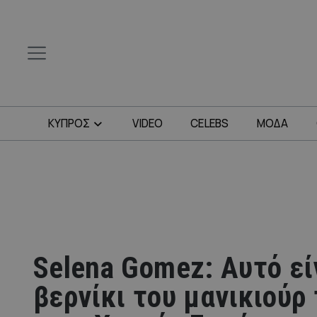
ΚΥΠΡΟΣ
VIDEO
CELEBS
ΜΟΔΑ
Selena Gomez: Αυτό εί
βερνίκι του μανικιούρ