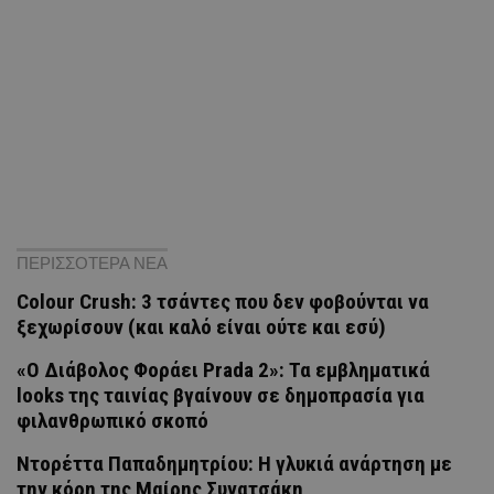
ΠΕΡΙΣΣΟΤΕΡΑ ΝΕΑ
Colour Crush: 3 τσάντες που δεν φοβούνται να
ξεχωρίσουν (και καλό είναι ούτε και εσύ)
«Ο Διάβολος Φοράει Prada 2»: Τα εμβληματικά
looks της ταινίας βγαίνουν σε δημοπρασία για
φιλανθρωπικό σκοπό
Ντορέττα Παπαδημητρίου: Η γλυκιά ανάρτηση με
την κόρη της Μαίρης Συνατσάκη