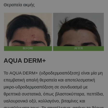
Θεραπεία ακμής
AQUA DERM+
Το AQUA DERM+ (υδροδερμοαπόξεση) είναι μία μη
επεμβατική απαλή θεραπεία και αποτελεσματική
μικρο-υδροδερμοαπόξεση σε συνδυασμό με
θρεπτικά συστατικά, όπως βλαστοκύτταρα, πεπτίδια,
υαλουρονικό οξύ, κολλαγόνο, βιταμίνες και