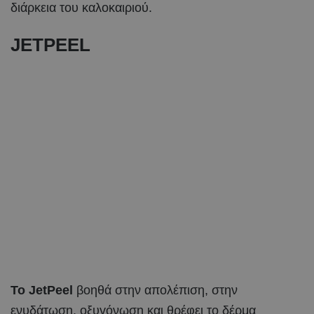
διάρκεια του καλοκαιριού.
JETPEEL
Το
JetPeel
βοηθά στην απολέπιση, στην
ενυδάτωση, οξυγόνωση και θρέφει το δέρμα