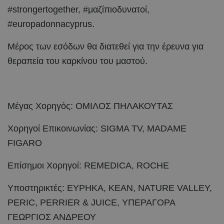
#strongertogether, #μαζίπιοδυνατοί,
#europadonnacyprus.
Μέρος των εσόδων θα διατεθεί για την έρευνα για
θεραπεία του καρκίνου του μαστού.
Μέγας Χορηγός: ΟΜΙΛΟΣ ΠΗΛΑΚΟΥΤΑΣ
Χορηγοί Επικοινωνίας: SIGMA TV, MADAME
FIGARO
Επίσημοι Χορηγοί: REMEDICA, ROCHE
Υποστηρικτές: ΕΥΡΗΚΑ, KEAN, NATURE VALLEY,
PERIC, PERRIER & JUICE, ΥΠΕΡΑΓΟΡΑ
ΓΕΩΡΓΙΟΣ ΑΝΔΡΕΟΥ