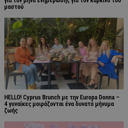
για τον μήνα ενημέρωσης για τον καρκίνο του
μαστού
HELLO! Cyprus Brunch με την Europa Donna –
4 γυναίκες μοιράζονται ένα δυνατό μήνυμα
ζωής