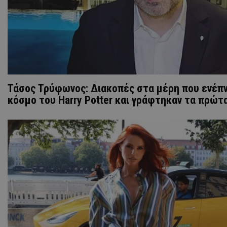
Τάσος Τρύφωνος: Διακοπές στα μέρη που ενέπ
κόσμο του Harry Potter και γράφτηκαν τα πρώτα