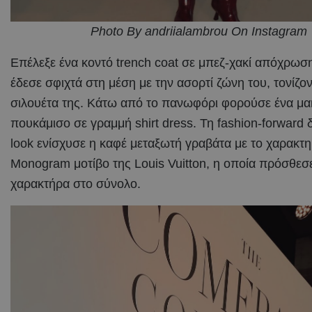
Photo By andriialambrou On Instagram
Επέλεξε ένα κοντό trench coat σε μπεζ-χακί απόχρωση
έδεσε σφιχτά στη μέση με την ασορτί ζώνη του, τονίζον
σιλουέτα της. Κάτω από το πανωφόρι φορούσε ένα μα
πουκάμισο σε γραμμή shirt dress. Τη fashion-forward 
look ενίσχυσε η καφέ μεταξωτή γραβάτα με το χαρακτη
Monogram μοτίβο της Louis Vuitton, η οποία πρόσθεσε
χαρακτήρα στο σύνολο.