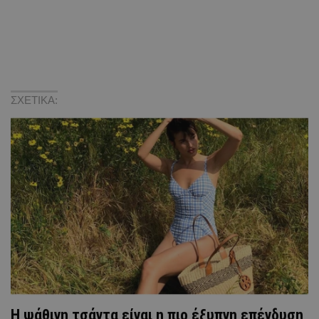
ΣΧΕΤΙΚΑ:
Η ψάθινη τσάντα είναι η πιο έξυπνη επένδυση