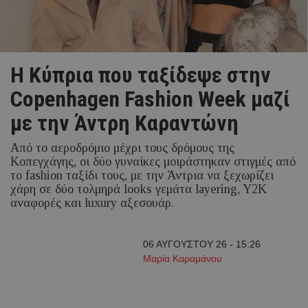
Η Κύπρια που ταξίδεψε στην
Copenhagen Fashion Week μαζί
με την Άντρη Καραντώνη
Από το αεροδρόμιο μέχρι τους δρόμους της
Κοπεγχάγης, οι δύο γυναίκες μοιράστηκαν στιγμές από
το fashion ταξίδι τους, με την Άντρια να ξεχωρίζει
χάρη σε δύο τολμηρά looks γεμάτα layering, Y2K
αναφορές και luxury αξεσουάρ.
06 ΑΥΓΟΥΣΤΟΥ 26 - 15:26
Μαρία Καραμάνου