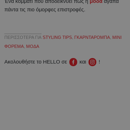
Ένα κομμάτι που αποδεικνύει πως η
μόδα
αγαπά
πάντα τις πιο όμορφες επιστροφές.
ΠΕΡΙΣΣΟΤΕΡΑ ΓΙΑ
STYLING TIPS
,
ΓΚΑΡΝΤΑΡΟΜΠΑ
,
ΜΙΝΙ
ΦΟΡΕΜΑ
,
ΜΟΔΑ
Ακολουθήστε το HELLO σε
και
!