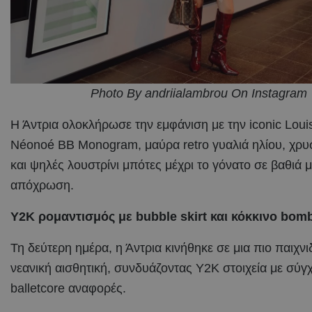
Photo By andriialambrou On Instagram
Η Άντρια ολοκλήρωσε την εμφάνιση με την iconic Louis
Néonoé BB Monogram, μαύρα retro γυαλιά ηλίου, χρυ
και ψηλές λουστρίνι μπότες μέχρι το γόνατο σε βαθιά 
απόχρωση.
Y2K ρομαντισμός με bubble skirt και κόκκινο bom
Τη δεύτερη ημέρα, η Άντρια κινήθηκε σε μια πιο παιχνιδ
νεανική αισθητική, συνδυάζοντας Y2K στοιχεία με σύγ
balletcore αναφορές.