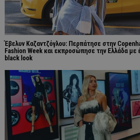
Έβελυν Καζαντζόγλου: Περπάτησε στην Copenh
Fashion Week και εκπροσώπησε την Ελλάδα με έ
black look