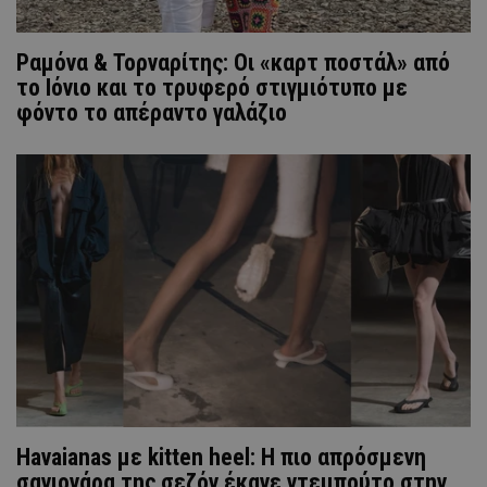
Ραμόνα & Τορναρίτης: Οι «καρτ ποστάλ» από
το Ιόνιο και το τρυφερό στιγμιότυπο με
φόντο το απέραντο γαλάζιο
Havaianas με kitten heel: Η πιο απρόσμενη
σαγιονάρα της σεζόν έκανε ντεμπούτο στην