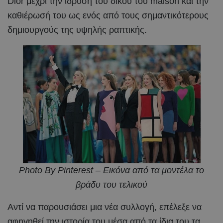
Dior μέχρι την ίδρυση του δικού του maison και την
καθιέρωσή του ως ενός από τους σημαντικότερους
δημιουργούς της υψηλής ραπτικής.
Photo By Pinterest – Eικόνα από τα μοντέλα το
βράδυ του τελικού
Αντί να παρουσιάσει μια νέα συλλογή, επέλεξε να
αφηγηθεί την ιστορία του μέσα από τα ίδια του τα