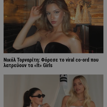
Νικόλ Τορναρίτη: Φόρεσε το viral co-ord που
λατρεύουν τα «It» Girls