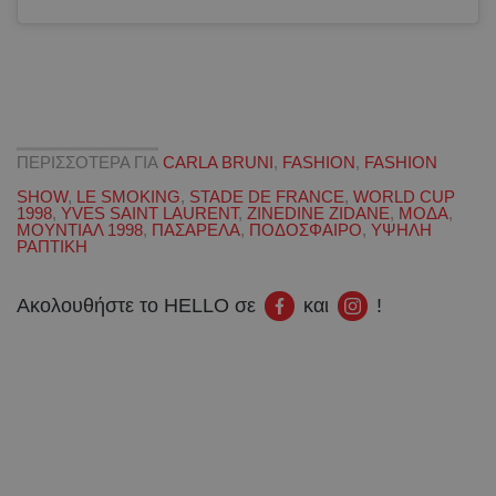
ΠΕΡΙΣΣΟΤΕΡΑ ΓΙΑ
CARLA BRUNI
,
FASHION
,
FASHION
SHOW
,
LE SMOKING
,
STADE DE FRANCE
,
WORLD CUP
1998
,
YVES SAINT LAURENT
,
ZINEDINE ZIDANE
,
ΜΟΔΑ
,
ΜΟΥΝΤΙΑΛ 1998
,
ΠΑΣΑΡΕΛΑ
,
ΠΟΔΟΣΦΑΙΡΟ
,
ΥΨΗΛΗ
ΡΑΠΤΙΚΗ
Ακολουθήστε το HELLO σε
και
!