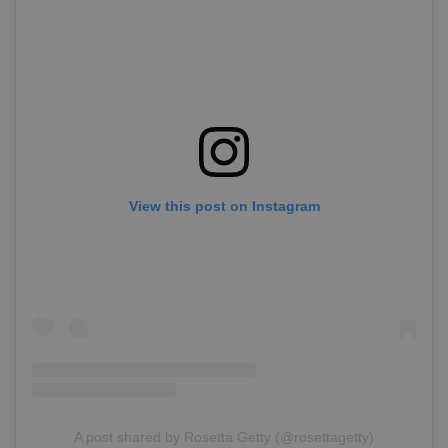
View this post on Instagram
A post shared by Rosetta Getty (@rosettagetty)