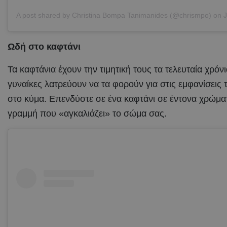
A post shared by
Christina Bompa Tanimanides
(@chrismpo) on
Ju
Ωδή στο καφτάνι
Τα καφτάνια έχουν την τιμητική τους τα τελευταία χρόνια
γυναίκες λατρεύουν να τα φορούν για στις εμφανίσεις 
στο κύμα. Επενδύστε σε ένα καφτάνι σε έντονα χρώματ
γραμμή που «αγκαλιάζει» το σώμα σας.