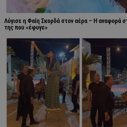
Λύγισε η Φαίη Σκορδά στον αέρα – Η αναφορά 
της που «έφυγε»