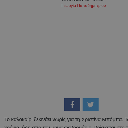
Γεωργία Παπαδημητρίου
Το καλοκαίρι ξεκινάει νωρίς για τη Χριστίνα Μπόμπα. Τ
χρόνια, ήδη από τον μήνα Φεβρουάριο, βρίσκεται στο 