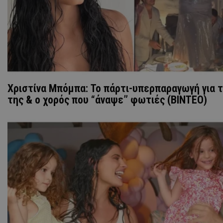
Χριστίνα Μπόμπα: Το πάρτι-υπερπαραγωγή για τ
της & ο χορός που “άναψε” φωτιές (ΒΙΝΤΕΟ)