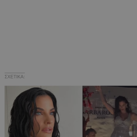
ΣΧΕΤΙΚΑ: