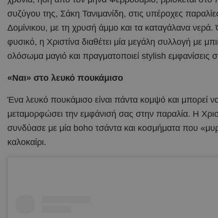
συζύγου της, Σάκη Τανιμανίδη, στις υπέροχες παραλίε
Δομίνικου, με τη χρυσή άμμο και τα καταγάλανα νερά.
φυσικό, η Χριστίνα διαθέτει μία μεγάλη συλλογή με μπικ
ολόσωμα μαγιό και πραγματοποιεί stylish εμφανίσεις 
«Ναι» στο λευκό πουκάμισο
Ένα λευκό πουκάμισο είναι πάντα κομψό και μπορεί ν
μεταμορφώσει την εμφάνισή σας στην παραλία. Η Χρισ
συνδύασε με μία boho τσάντα και κοσμήματα που «μυ
καλοκαίρι.