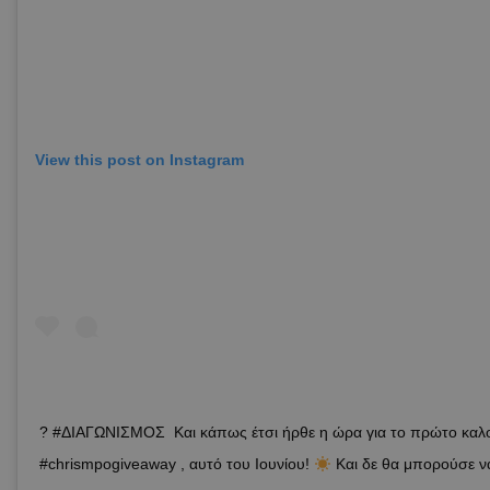
View this post on Instagram
? #ΔΙΑΓΩΝΙΣΜΟΣ Και κάπως έτσι ήρθε η ώρα για το πρώτο καλο
#chrismpogiveaway , αυτό του Ιουνίου!
Και δε θα μπορούσε να