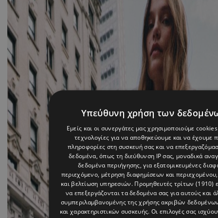
Υπεύθυνη χρήση των δεδομέν
Εμείς και οι συνεργάτες μας χρησιμοποιούμε cookies
τεχνολογίες για να αποθηκεύουμε και να έχουμε 
πληροφορίες στη συσκευή σας και να επεξεργαζόμα
δεδομένα, όπως τη διεύθυνση IP σας, μοναδικά αναγ
δεδομένα περιήγησης, για εξατομικευμένες διαφη
περιεχόμενο, μέτρηση διαφημίσεων και περιεχομένου,
και βελτίωση υπηρεσιών.
Προμηθευτές τρίτων (1910)
ε
να επεξεργάζονται τα δεδομένα σας για αυτούς και ά
συμπεριλαμβανομένης της χρήσης ακριβών δεδομένω
και χαρακτηριστικών συσκευής. Οι επιλογές σας ισχύου