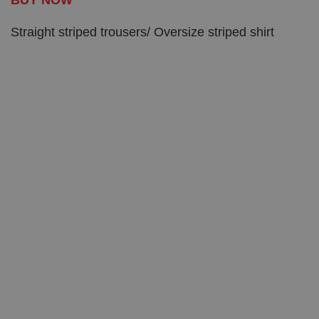
BUY NOW
Straight striped trousers/ Oversize striped shirt