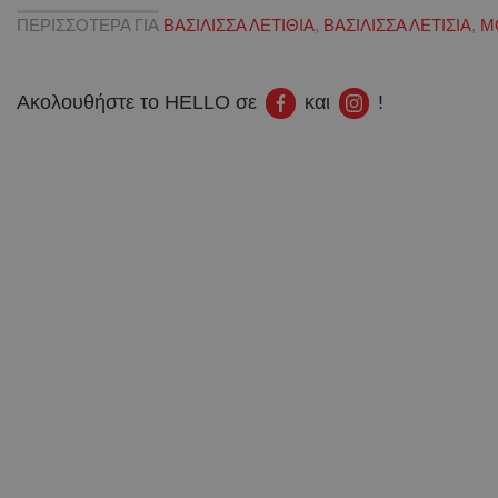
ΠΕΡΙΣΣΟΤΕΡΑ ΓΙΑ
ΒΑΣΙΛΙΣΣΑ ΛΕΤΙΘΙΑ
,
ΒΑΣΙΛΙΣΣΑ ΛΕΤΙΣΙΑ
,
Μ
Ακολουθήστε το HELLO σε
και
!