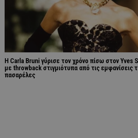
H Carla Bruni γύρισε τον χρόνο πίσω στον Yves S
με throwback στιγμιότυπα από τις εμφανίσεις τ
πασαρέλες