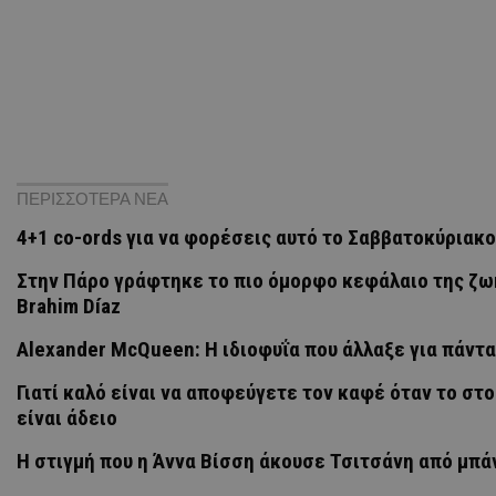
ΠΕΡΙΣΣΟΤΕΡΑ ΝΕΑ
4+1 co-ords για να φορέσεις αυτό το Σαββατοκύριακο
Στην Πάρο γράφτηκε το πιο όμορφο κεφάλαιο της ζω
Brahim Díaz
Alexander McQueen: Η ιδιοφυΐα που άλλαξε για πάντα
Γιατί καλό είναι να αποφεύγετε τον καφέ όταν το στ
είναι άδειο
H στιγμή που η Άννα Βίσση άκουσε Τσιτσάνη από μπά