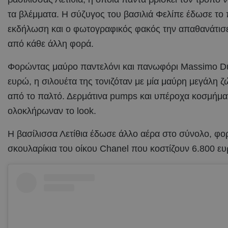
τα βλέμματα. Η σύζυγος του βασιλιά Φελίπε έδωσε το
εκδήλωση και ο φωτογραφικός φακός την απαθανάτισ
από κάθε άλλη φορά.
Φορώντας μαύρο παντελόνι και πανωφόρι Massimo Dut
ευρώ, η σιλουέτα της τονιζόταν με μία μαύρη μεγάλη 
από το παλτό. Δερμάτινα pumps και υπέροχα κοσμήμα
ολοκλήρωναν το look.
Η βασίλισσα Λετίθια έδωσε άλλο αέρα στο σύνολο, φο
σκουλαρίκια του οίκου Chanel που κοστίζουν 6.800 ε