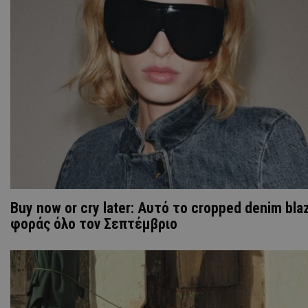
Buy now or cry later: Αυτό το cropped denim bla
φοράς όλο τον Σεπτέμβριο