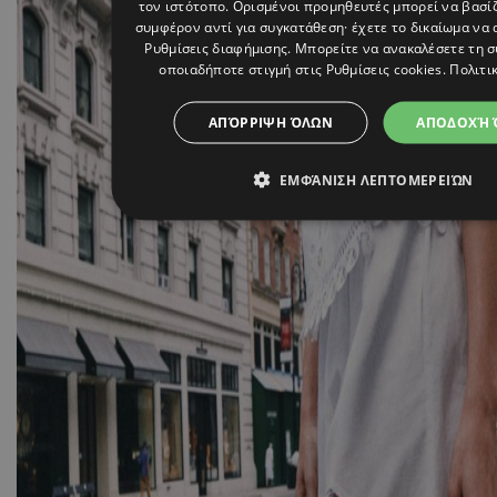
τον ιστότοπο. Ορισμένοι προμηθευτές μπορεί να βασί
συμφέρον αντί για συγκατάθεση· έχετε το δικαίωμα να 
Ρυθμίσεις διαφήμισης
. Μπορείτε να ανακαλέσετε τη 
οποιαδήποτε στιγμή στις
Ρυθμίσεις cookies
.
Πολιτι
ΑΠΌΡΡΙΨΗ ΌΛΩΝ
ΑΠΟΔΟΧΉ 
ΕΜΦΆΝΙΣΗ ΛΕΠΤΟΜΕΡΕΙΏΝ