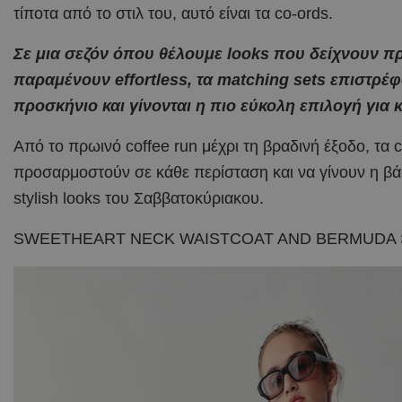
τίποτα από το στιλ του, αυτό είναι τα co-ords.
Σε μια σεζόν όπου θέλουμε looks που δείχνουν π
παραμένουν effortless, τα matching sets επιστρέ
προσκήνιο και γίνονται η πιο εύκολη επιλογή για
Από το πρωινό coffee run μέχρι τη βραδινή έξοδο, τα
προσαρμοστούν σε κάθε περίσταση και να γίνουν η βάσ
stylish looks του Σαββατοκύριακου.
SWEETHEART NECK WAISTCOAT AND BERMUDA 