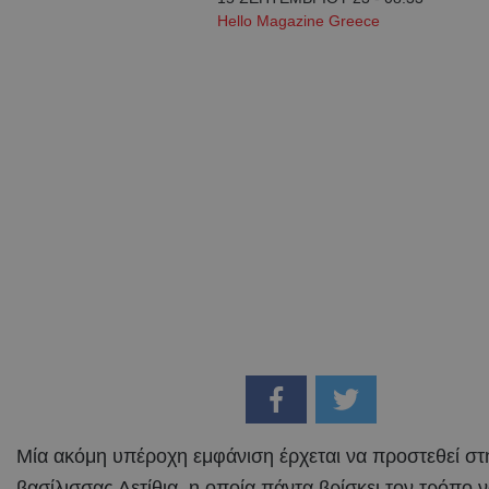
Hello Magazine Greece
Μία ακόμη υπέροχη εμφάνιση έρχεται να προστεθεί στη
βασίλισσας Λετίθια, η οποία πάντα βρίσκει τον τρόπο ν