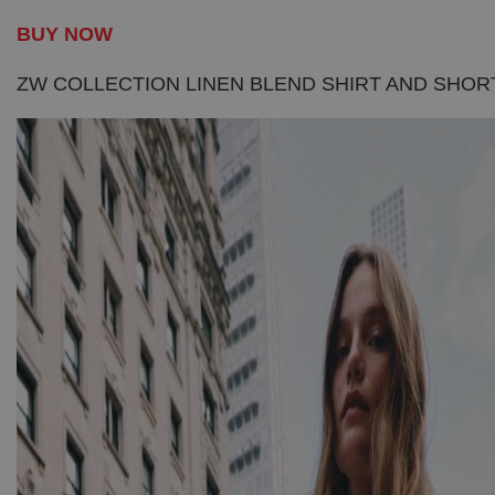
BUY NOW
ZW COLLECTION LINEN BLEND SHIRT AND SHOR