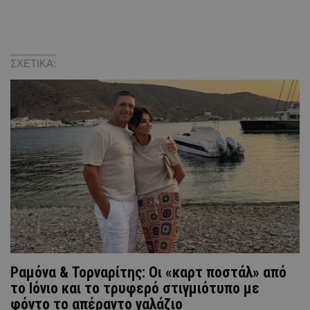
ΣΧΕΤΙΚΑ:
Ραμόνα & Τορναρίτης: Οι «καρτ ποστάλ» από
το Ιόνιο και το τρυφερό στιγμιότυπο με
φόντο το απέραντο γαλάζιο