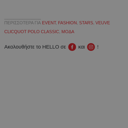
ΠΕΡΙΣΣΟΤΕΡΑ ΓΙΑ
EVENT
,
FASHION
,
STARS
,
VEUVE
CLICQUOT POLO CLASSIC
,
ΜΟΔΑ
Ακολουθήστε το HELLO σε
και
!