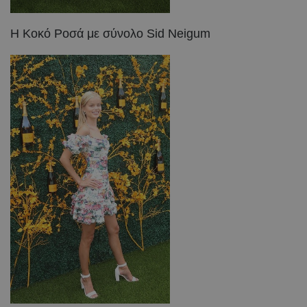
Η Κοκό Ροσά με σύνολο Sid Neigum