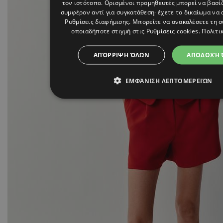
τον ιστότοπο. Ορισμένοι προμηθευτές μπορεί να βασί
συμφέρον αντί για συγκατάθεση· έχετε το δικαίωμα να 
Ρυθμίσεις διαφήμισης
. Μπορείτε να ανακαλέσετε τη 
οποιαδήποτε στιγμή στις
Ρυθμίσεις cookies
.
Πολιτι
ΑΠΌΡΡΙΨΗ ΌΛΩΝ
ΑΠΟΔΟΧΉ 
ΕΜΦΆΝΙΣΗ ΛΕΠΤΟΜΕΡΕΙΏΝ