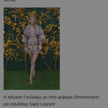
Η Μέγκαν Γουίλιαμς με mini φόρεμα Zimmermann
και σανδάλια Saint Laurent