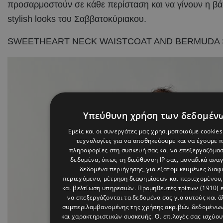
προσαρμοστούν σε κάθε περίσταση και να γίνουν η βάσ
stylish looks του Σαββατοκύριακου.
SWEETHEART NECK WAISTCOAT AND BERMUDA 
Υπεύθυνη χρήση των δεδομέν
Εμείς και οι συνεργάτες μας χρησιμοποιούμε cookies
τεχνολογίες για να αποθηκεύουμε και να έχουμε 
πληροφορίες στη συσκευή σας και να επεξεργαζόμα
δεδομένα, όπως τη διεύθυνση IP σας, μοναδικά αναγ
δεδομένα περιήγησης, για εξατομικευμένες διαφη
περιεχόμενο, μέτρηση διαφημίσεων και περιεχομένου,
και βελτίωση υπηρεσιών.
Προμηθευτές τρίτων (1910)
ε
να επεξεργάζονται τα δεδομένα σας για αυτούς και ά
συμπεριλαμβανομένης της χρήσης ακριβών δεδομένω
και χαρακτηριστικών συσκευής. Οι επιλογές σας ισχύου