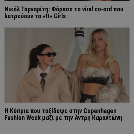
Νικόλ Τορναρίτη: Φόρεσε το viral co-ord που
λατρεύουν τα «It» Girls
Η Κύπρια που ταξίδεψε στην Copenhagen
Fashion Week μαζί με την Άντρη Καραντώνη