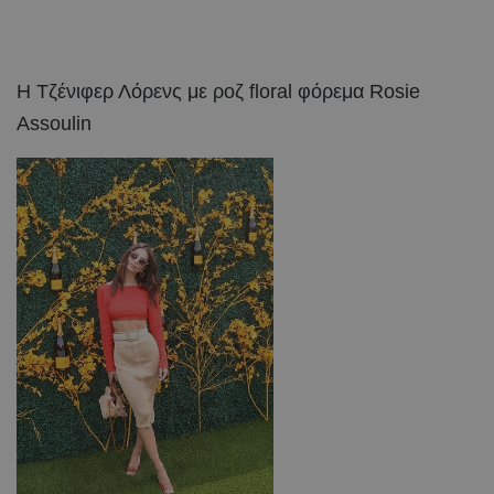
Η Τζένιφερ Λόρενς με ροζ floral φόρεμα Rosie
Assoulin