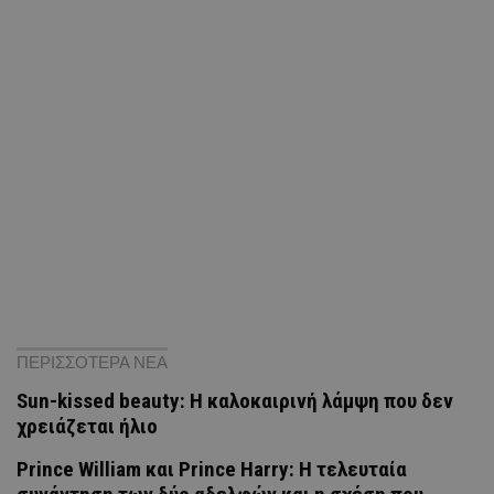
ΠΕΡΙΣΣΟΤΕΡΑ ΝΕΑ
Sun-kissed beauty: Η καλοκαιρινή λάμψη που δεν
χρειάζεται ήλιο
Prince William και Prince Harry: Η τελευταία