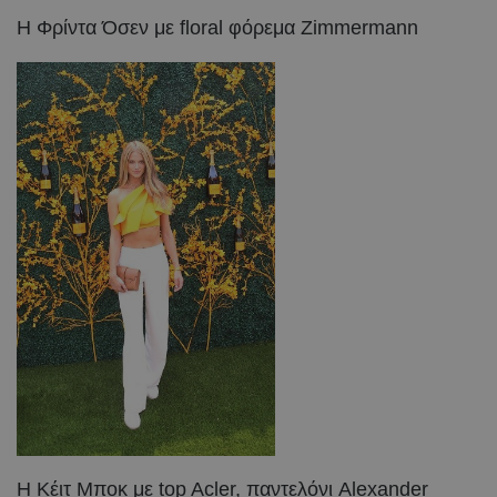
Η Φρίντα Όσεν με floral φόρεμα Zimmermann
Η Kέιτ Μποκ με top Acler, παντελόνι Alexander