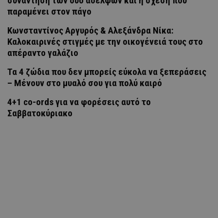
συνάντηση των δύο αδελφών και η σχέση που
παραμένει στον πάγο
Κωνσταντίνος Αργυρός & Αλεξάνδρα Νίκα:
Καλοκαιρινές στιγμές με την οικογένειά τους στο
απέραντο γαλάζιο
Τα 4 ζώδια που δεν μπορείς εύκολα να ξεπεράσεις
– Μένουν στο μυαλό σου για πολύ καιρό
4+1 co-ords για να φορέσεις αυτό το
Σαββατοκύριακο