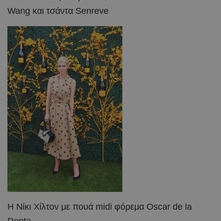
Wang και τσάντα Senreve
Η Νίκι Χίλτον με πουά midi φόρεμα Oscar de la
Renta