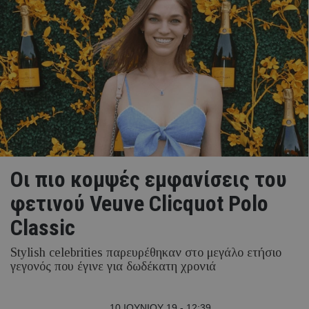
Οι πιο κομψές εμφανίσεις του
φετινού Veuve Clicquot Polo
Classic
Stylish celebrities παρευρέθηκαν στο μεγάλο ετήσιο
γεγονός που έγινε για δωδέκατη χρονιά
10 ΙΟΥΝΙΟΥ 19 - 12:39