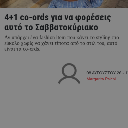
4+1 co-ords για να φορέσεις
αυτό το Σαββατοκύριακο
Αν υπάρχει ένα fashion item που κάνει το styling πιο
εύκολο χωρίς να χάνει τίποτα από το στιλ του, αυτό
είναι τα co-ords.
08 ΑΥΓΟΥΣΤΟΥ 26 - 1
Margarita Psichi