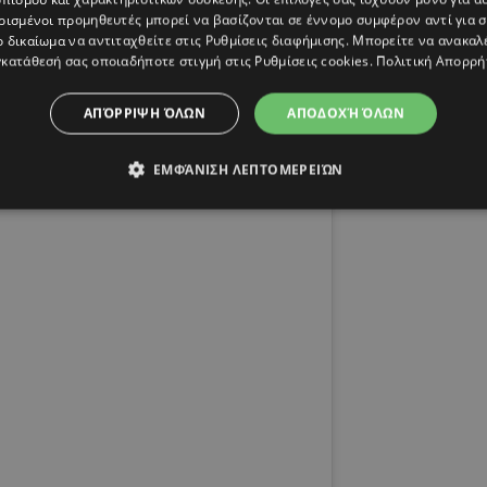
ρισμένοι προμηθευτές μπορεί να βασίζονται σε έννομο συμφέρον αντί για 
ο δικαίωμα να αντιταχθείτε στις
Ρυθμίσεις διαφήμισης
. Μπορείτε να ανακαλ
κατάθεσή σας οποιαδήποτε στιγμή στις
Ρυθμίσεις cookies
.
Πολιτική Απορρή
ΑΠΌΡΡΙΨΗ ΌΛΩΝ
ΑΠΟΔΟΧΉ ΌΛΩΝ
ΕΜΦΆΝΙΣΗ ΛΕΠΤΟΜΕΡΕΙΏΝ