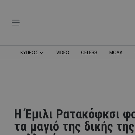
ΚΥΠΡΟΣ
VIDEO
CELEBS
ΜΟΔΑ
H Έμιλι Ρατακόφκσι φ
τα μαγιό της δικής της