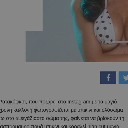
 Ρατακόφκσι, που ποζάρει στο Instagram με τα μαγιό
χρονη καλλονή φωτογραφίζεται με μπικίνι και ολόσωμα
ω στο αψεγάδιαστο σώμα της, φαίνεται να βρίσκουν τη
ασπρόμαυρο πουά μπικίνι και κοραλλί high cut μαγιό,