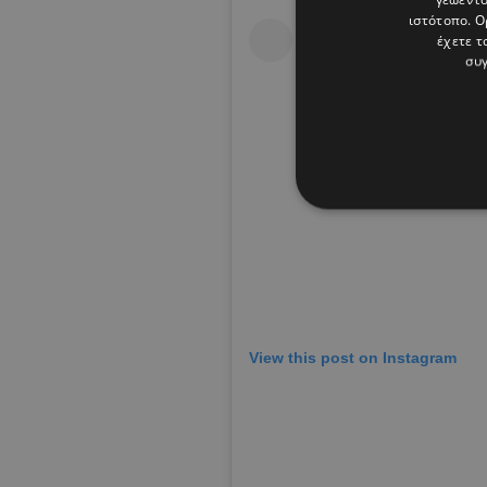
ιστότοπο. Ο
έχετε τ
συγ
View this post on Instagram