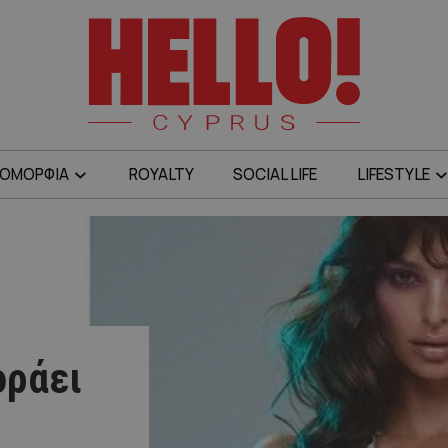
ΟΜΟΡΦΙΑ
ROYALTY
SOCIAL LIFE
LIFESTYLE
οράει