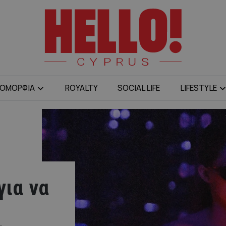
ΟΜΟΡΦΙΑ
ROYALTY
SOCIAL LIFE
LIFESTYLE
για να