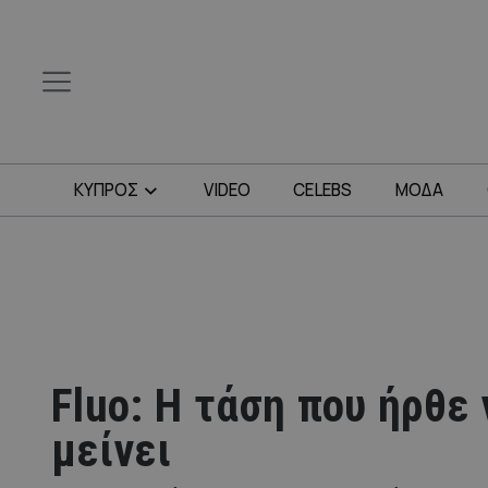
ΚΥΠΡΟΣ
VIDEO
CELEBS
ΜΟΔΑ
Fluo: Η τάση που ήρθε 
μείνει