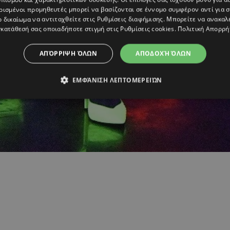
ρισμένοι προμηθευτές μπορεί να βασίζονται σε έννομο συμφέρον αντί για 
ο δικαίωμα να αντιταχθείτε στις
Ρυθμίσεις διαφήμισης
. Μπορείτε να ανακαλ
κατάθεσή σας οποιαδήποτε στιγμή στις
Ρυθμίσεις cookies
.
Πολιτική Απορρή
ΑΠΌΡΡΙΨΗ ΌΛΩΝ
ΑΠΟΔΟΧΉ ΌΛΩΝ
ΕΜΦΆΝΙΣΗ ΛΕΠΤΟΜΕΡΕΙΏΝ