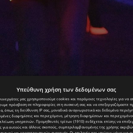
Υπεύθυνη χρήση των δεδομένων σας
 συνεργάτες μας χρησιμοποιούμε cookies και παρόμοιες τεχνολογίες για να
χουμε πρόσβαση σε πληροφορίες στη συσκευή σας και να επεξεργαζόμαστε 
α, όπως τη διεύθυνση IP σας, μοναδικά αναγνωριστικά και δεδομένα περιήγη
υμένες διαφημίσεις και περιεχόμενο, μέτρηση διαφημίσεων και περιεχομένο
βελτίωση υπηρεσιών.
Προμηθευτές τρίτων (1910)
ενδέχεται επίσης να επεξε
ς για αυτούς και άλλους σκοπούς, συμπεριλαμβανομένης της χρήσης ακριβ
πισμού και χαρακτηριστικών συσκευής. Οι επιλογές σας ισχύουν μόνο για α