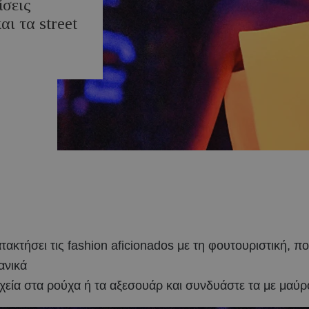
ίσεις
ι τα street
κτήσει τις fashion aficionados με τη φουτουριστική, πο
ανικά
οιχεία στα ρούχα ή τα αξεσουάρ και συνδυάστε τα με μαύ