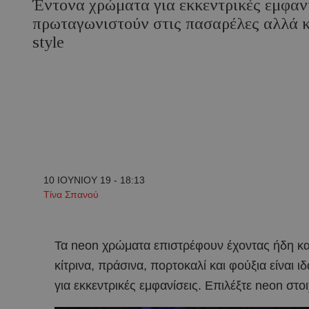
Έντονα χρώματα για εκκεντρικές εμφαν
πρωταγωνιστούν στις πασαρέλες αλλά κα
style
10 ΙΟΥΝΙΟΥ 19 - 18:13
Tίνα Σπανού
Τα neon χρώματα επιστρέφουν έχοντας ήδη κατα
κίτρινα, πράσινα, πορτοκαλί και φούξια είναι ιδ
για εκκεντρικές εμφανίσεις. Επιλέξτε neon στ