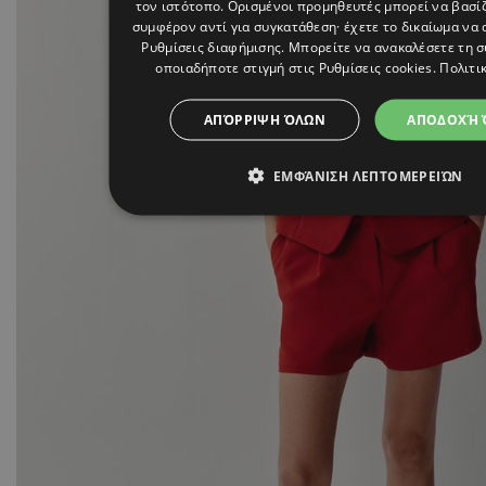
τον ιστότοπο. Ορισμένοι προμηθευτές μπορεί να βασί
συμφέρον αντί για συγκατάθεση· έχετε το δικαίωμα να 
Ρυθμίσεις διαφήμισης
. Μπορείτε να ανακαλέσετε τη 
οποιαδήποτε στιγμή στις
Ρυθμίσεις cookies
.
Πολιτι
ΑΠΌΡΡΙΨΗ ΌΛΩΝ
ΑΠΟΔΟΧΉ 
ΕΜΦΆΝΙΣΗ ΛΕΠΤΟΜΕΡΕΙΏΝ