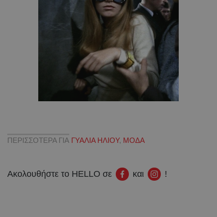
ΠΕΡΙΣΣΟΤΕΡΑ ΓΙΑ
ΓΥΑΛΙΑ ΗΛΙΟΥ
,
ΜΟΔΑ
Ακολουθήστε το HELLO σε
και
!