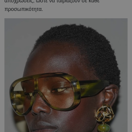
αποχρώσεις, ώστε να ταιριάζουν σε κάθε
προσωπικότητα.