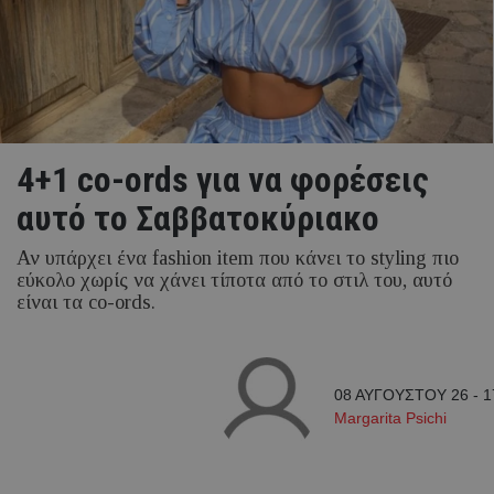
4+1 co-ords για να φορέσεις
αυτό το Σαββατοκύριακο
Αν υπάρχει ένα fashion item που κάνει το styling πιο
εύκολο χωρίς να χάνει τίποτα από το στιλ του, αυτό
είναι τα co-ords.
08 ΑΥΓΟΥΣΤΟΥ 26 - 1
Margarita Psichi