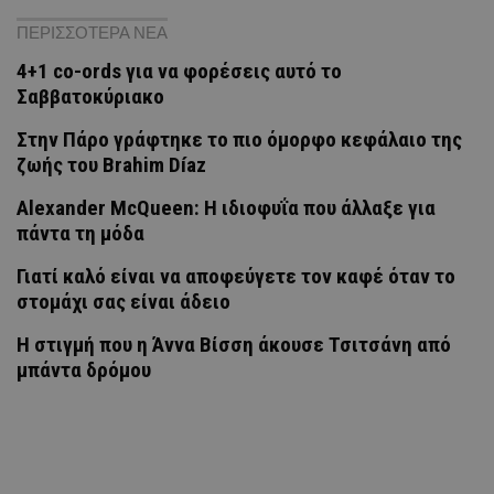
ΠΕΡΙΣΣΟΤΕΡΑ ΝΕΑ
4+1 co-ords για να φορέσεις αυτό το
Σαββατοκύριακο
Στην Πάρο γράφτηκε το πιο όμορφο κεφάλαιο της
ζωής του Brahim Díaz
Alexander McQueen: Η ιδιοφυΐα που άλλαξε για
πάντα τη μόδα
Γιατί καλό είναι να αποφεύγετε τον καφέ όταν το
στομάχι σας είναι άδειο
H στιγμή που η Άννα Βίσση άκουσε Τσιτσάνη από
μπάντα δρόμου