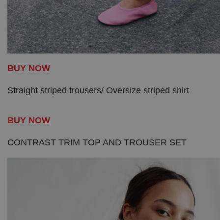
BUY NOW
Straight striped trousers/ Oversize striped shirt
BUY NOW
CONTRAST TRIM TOP AND TROUSER SET