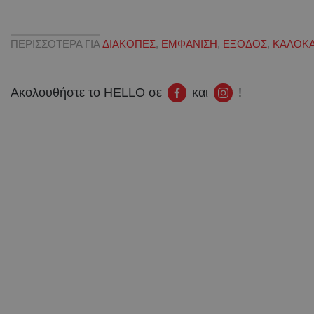
ΠΕΡΙΣΣΟΤΕΡΑ ΓΙΑ
ΔΙΑΚΟΠΕΣ
,
ΕΜΦΑΝΙΣΗ
,
ΕΞΟΔΟΣ
,
ΚΑΛΟΚΑ
Ακολουθήστε το HELLO σε
και
!