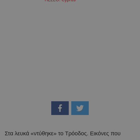
Στα λευκά «ντύθηκε» το Τρόοδος. Εικόνες που