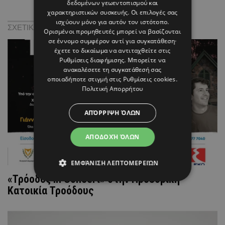
δεδομένων γεωεντοπισμού και
χαρακτηριστικών συσκευής. Οι επιλογές σας
ισχύουν μόνο για αυτόν τον ιστότοπο.
ΣΧΕΤΙΚΑ:
Ορισμένοι προμηθευτές μπορεί να βασίζονται
σε έννομο συμφέρον αντί για συγκατάθεση·
έχετε το δικαίωμα να αντιταχθείτε στις
Ρυθμίσεις διαφήμισης
. Μπορείτε να
ανακαλέσετε τη συγκατάθεσή σας
οποιαδήποτε στιγμή στις
Ρυθμίσεις cookies
.
Πολιτική Απορρήτου
ΑΠΌΡΡΙΨΗ ΌΛΩΝ
ΑΠΟΔΟΧΉ ΌΛΩΝ
ΕΜΦΆΝΙΣΗ ΛΕΠΤΟΜΕΡΕΙΏΝ
«Τρόοδος In Concert» στην Προεδρική
Κατοικία Τροόδους