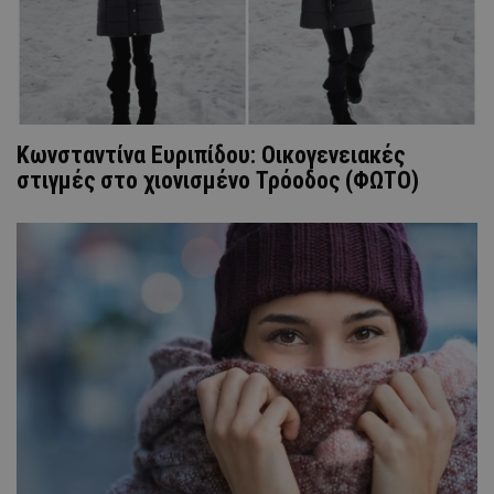
Κωνσταντίνα Ευριπίδου: Οικογενειακές
στιγμές στο χιονισμένο Τρόοδος (ΦΩΤΟ)