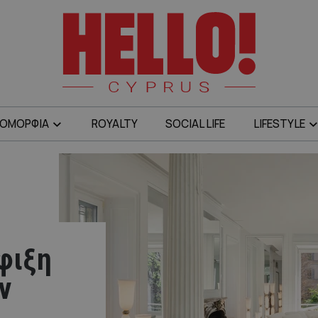
ΟΜΟΡΦΙΑ
ROYALTY
SOCIAL LIFE
LIFESTYLE
άφιξη
ν