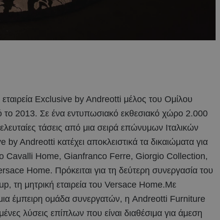
 εταιρεία Exclusive by Andreotti μέλος του Ομίλου
εσό το 2013. Σε ένα εντυπωσιακό εκθεσιακό χώρο 2.000
ς τελευταίες τάσεις από μια σειρά επώνυμων Ιταλικών
 by Andreotti κατέχει αποκλειστικά τα δικαιώματα για
Cavalli Home, Gianfranco Ferre, Giorgio Collection,
ι Versace Home. Πρόκειται για τη δεύτερη συνεργασία του
oup, τη μητρική εταιρεία του Versace Home.Με
 μια έμπειρη ομάδα συνεργατών, η Andreotti Furniture
μένες λύσεις επίπλων που είναι διαθέσιμα για άμεση