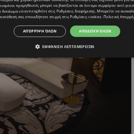
ρισμένοι προμηθευτές μπορεί να βασίζονται σε έννομο συμφέρον αντί για 
ο δικαίωμα να αντιταχθείτε στις
Ρυθμίσεις διαφήμισης
. Μπορείτε να ανακαλ
κατάθεσή σας οποιαδήποτε στιγμή στις
Ρυθμίσεις cookies
.
Πολιτική Απορρή
ΑΠΌΡΡΙΨΗ ΌΛΩΝ
ΑΠΟΔΟΧΉ ΌΛΩΝ
ΕΜΦΆΝΙΣΗ ΛΕΠΤΟΜΕΡΕΙΏΝ