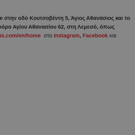
re στην οδό Κουτσοβέντη 5, Άγιος Αθανάσιος και το
ωφόρο Αγίου Αθανασίου 62, στη Λεμεσό, όπως
rus.com/en/home
στο
Instagram
,
Facebook
και