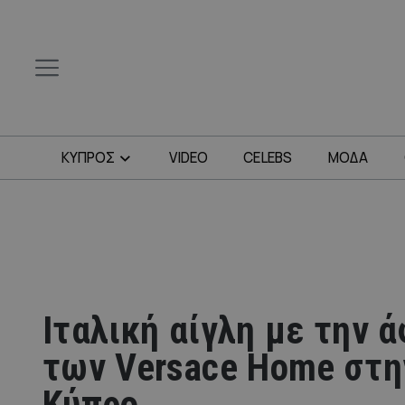
ΚΥΠΡΟΣ
VIDEO
CELEBS
ΜΟΔΑ
Ιταλική αίγλη με την 
των Versace Home στη
Κύπρο