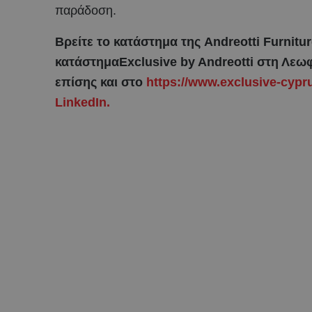
παράδοση.
Βρείτε το κατάστημα της Andreotti Furnitu
κατάστημα
Exclusive by Andreotti στη Λε
επίσης και στο
https://www.exclusive-cyp
LinkedIn.