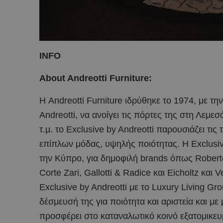
INFO
About Andreotti Furniture:
Η Andreotti Furniture ιδρύθηκε το 1974, με την
Andreotti, να ανοίγει τις πόρτες της στη Λεμ
τ.μ. το Exclusive by Andreotti παρουσιάζει τι
επίπλων μόδας, υψηλής ποιότητας. Η Exclusive
την Κύπρο, για δημοφιλή brands όπως Roberto 
Corte Zari, Gallotti & Radice και Eicholtz κα
Exclusive by Andreotti με το Luxury Living Gr
δέσμευσή της για ποιότητα και αριστεία και με
προσφέρει στο καταναλωτικό κοινό εξατομικευ