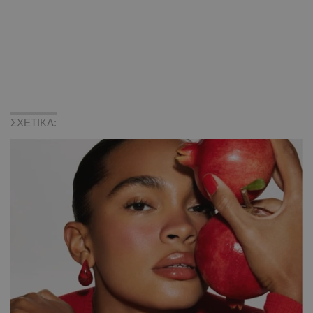
ΣΧΕΤΙΚΑ: