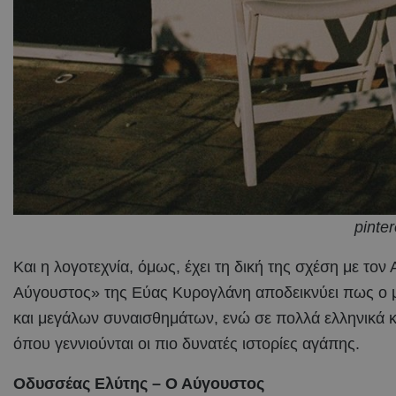
pinter
Και η λογοτεχνία, όμως, έχει τη δική της σχέση με το
Αύγουστος» της Εύας Κυρογλάνη αποδεικνύει πως ο μή
και μεγάλων συναισθημάτων, ενώ σε πολλά ελληνικά κα
όπου γεννιούνται οι πιο δυνατές ιστορίες αγάπης.
Οδυσσέας Ελύτης – Ο Αύγουστος