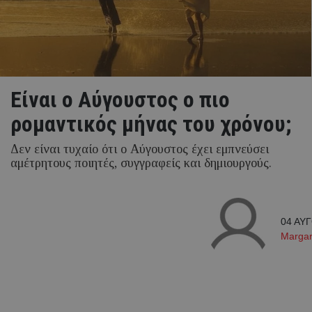
Eίναι ο Αύγουστος ο πιο
ρομαντικός μήνας του χρόνου;
Δεν είναι τυχαίο ότι ο Αύγουστος έχει εμπνεύσει
αμέτρητους ποιητές, συγγραφείς και δημιουργούς.
04 ΑΥΓ
Margari