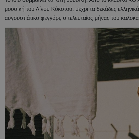
Το ίδιο συμβαίνει και στη μουσική. Από το κλασικό «
μουσική του Λίνου Κόκοτου, μέχρι τα δεκάδες ελληνικ
αυγουστιάτικο φεγγάρι, ο τελευταίος μήνας του καλοκ