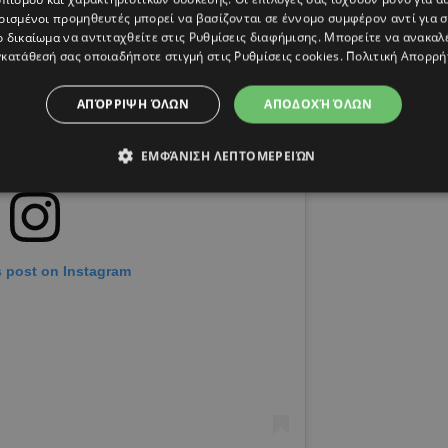
ρισμένοι προμηθευτές μπορεί να βασίζονται σε έννομο συμφέρον αντί για 
ο δικαίωμα να αντιταχθείτε στις
Ρυθμίσεις διαφήμισης
. Μπορείτε να ανακαλ
κατάθεσή σας οποιαδήποτε στιγμή στις
Ρυθμίσεις cookies
.
Πολιτική Απορρή
ΑΠΌΡΡΙΨΗ ΌΛΩΝ
ΑΠΟΔΟΧΉ ΌΛΩΝ
ΕΜΦΆΝΙΣΗ ΛΕΠΤΟΜΕΡΕΙΏΝ
s post on Instagram