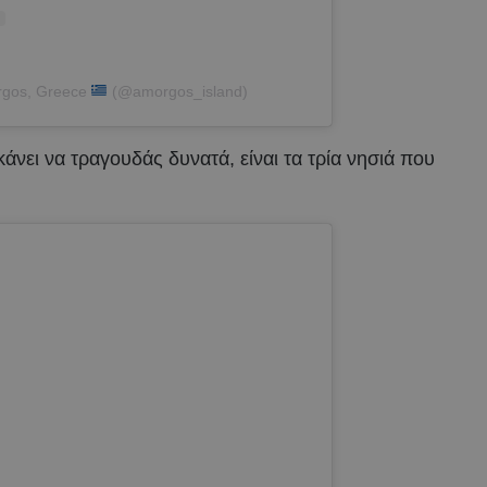
gos, Greece
(@amorgos_island)
κάνει να τραγουδάς δυνατά, είναι τα τρία νησιά που