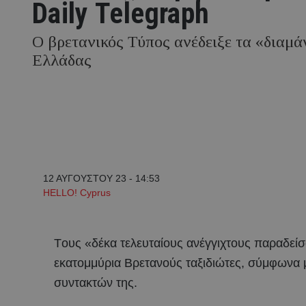
Daily Telegraph
Ο βρετανικός Τύπος ανέδειξε τα «διαμά
Ελλάδας
12 ΑΥΓΟΥΣΤΟΥ 23 - 14:53
HELLO! Cyprus
Tους «δέκα τελευταίους ανέγγιχτους παραδείσ
εκατομμύρια Βρετανούς ταξιδιώτες, σύμφωνα με
συντακτών της.