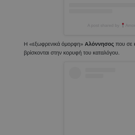
A post shared by
Amor
Η «εξωφρενικά όμορφη»
Αλόννησος
που σε 
βρίσκονται στην κορυφή του καταλόγου.