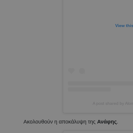
View thi
A post shared by Alon
Ακολουθούν η αποκάλυψη της
Ανάφης
.