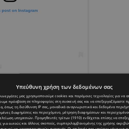
s post on Instagram
Υπεύθυνη χρήση των δεδομένων σας
 Visit Ikaria (@visitikaria)
 συνεργάτες μας χρησιμοποιούμε cookies και παρόμοιες τεχνολογίες για να
χουμε πρόσβαση σε πληροφορίες στη συσκευή σας και να επεξεργαζόμαστε 
α, όπως τη διεύθυνση IP σας, μοναδικά αναγνωριστικά και δεδομένα περιήγη
υμένες διαφημίσεις και περιεχόμενο, μέτρηση διαφημίσεων και περιεχομένο
βελτίωση υπηρεσιών.
Προμηθευτές τρίτων (1910)
ενδέχεται επίσης να επεξε
ς για αυτούς και άλλους σκοπούς, συμπεριλαμβανομένης της χρήσης ακριβ
πισμού και χαρακτηριστικών συσκευής. Οι επιλογές σας ισχύουν μόνο για α