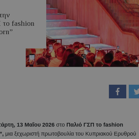
την
 το fashion
orn”
τάρτη, 13 Μαΐου 2026
στο
Παλιό ΓΣΠ το fashion
”,
μια ξεχωριστή πρωτοβουλία του Κυπριακού Ερυθρού