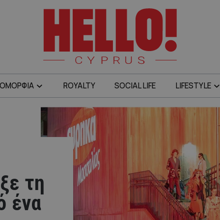
ΟΜΟΡΦΙΑ
ROYALTY
SOCIAL LIFE
LIFESTYLE
ιξε τη
ό ένα