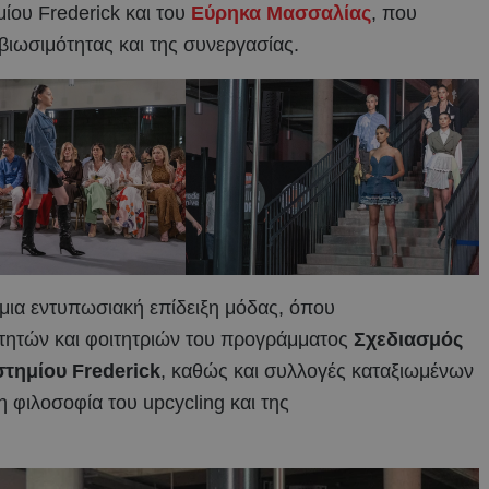
ίου Frederick και του
Εύρηκα Μασσαλίας
, που
 βιωσιμότητας και της συνεργασίας.
 μια εντυπωσιακή επίδειξη μόδας, όπου
τητών και φοιτητριών του προγράμματος
Σχεδιασμός
τημίου Frederick
, καθώς και συλλογές καταξιωμένων
 φιλοσοφία του upcycling και της