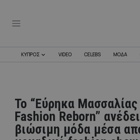
ΚΥΠΡΟΣ
VIDEO
CELEBS
ΜΟΔΑ
Το “Εύρηκα Μασσαλίας
Fashion Reborn” ανέδε
βιώσιμη μόδα μέσα απ