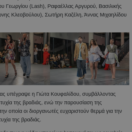
ου Γεωργίου (Lash), Ραφαέλλας Αργυρού, Βασιλικής
ώνης Κλεοβούλου), Σωτήρη Καζέλη, Άννας Μιχαηλίδου
έλας υπέγραψε η Γιώτα Κουφαλίδου, συμβάλλοντας
ιτυχία της βραδιάς, ενώ την παρουσίαση της
ην οποία οι διοργανωτές ευχαριστούν θερμά για την
τυχία της βραδιάς.