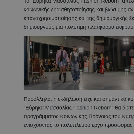
Το “Εύρηκα Μασσαλίας Fashion Reborn” απέδε
κοινωνικής ευαισθητοποίησης και βιώσιμης α
επαναχρησιμοποίησης και της δημιουργικής έ
δημιουργούς μια πολύτιμη πλατφόρμα έκφραση
Παράλληλα, η εκδήλωση είχε και σημαντικό κ
“Εύρηκα Μασσαλίας Fashion Reborn” θα διατεθ
προγράμματος Κοινωνικής Πρόνοιας του Κυπ
ενισχύοντας το πολύπλευρο έργο προσφοράς 