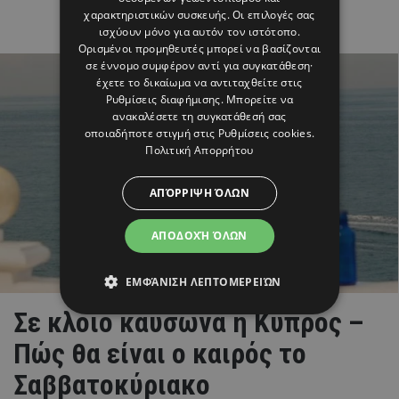
χαρακτηριστικών συσκευής. Οι επιλογές σας
ισχύουν μόνο για αυτόν τον ιστότοπο.
Ορισμένοι προμηθευτές μπορεί να βασίζονται
σε έννομο συμφέρον αντί για συγκατάθεση·
έχετε το δικαίωμα να αντιταχθείτε στις
Ρυθμίσεις διαφήμισης
. Μπορείτε να
ανακαλέσετε τη συγκατάθεσή σας
οποιαδήποτε στιγμή στις
Ρυθμίσεις cookies
.
Πολιτική Απορρήτου
ΑΠΌΡΡΙΨΗ ΌΛΩΝ
ΑΠΟΔΟΧΉ ΌΛΩΝ
ΕΜΦΆΝΙΣΗ ΛΕΠΤΟΜΕΡΕΙΏΝ
Σε κλοιό καύσωνα η Κύπρος –
Πώς θα είναι ο καιρός το
Σαββατοκύριακο