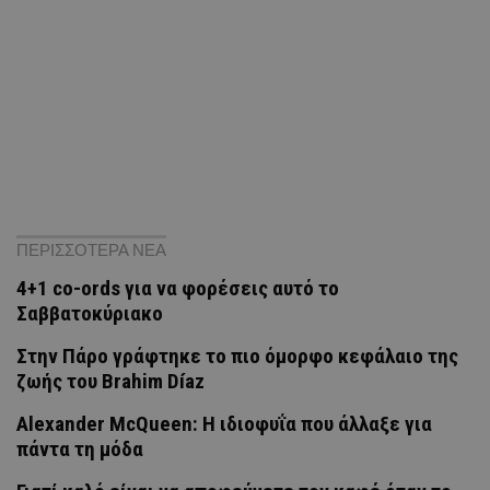
ΠΕΡΙΣΣΟΤΕΡΑ ΝΕΑ
4+1 co-ords για να φορέσεις αυτό το
Σαββατοκύριακο
Στην Πάρο γράφτηκε το πιο όμορφο κεφάλαιο της
ζωής του Brahim Díaz
Alexander McQueen: Η ιδιοφυΐα που άλλαξε για
πάντα τη μόδα