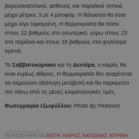
βορειοανατολικοί, ασθενείς και παροδικά τοπικά
μέχρι μέτριοι, 3 με 4 μποφόρ. Η θάλασσα θα είναι
μέχρι λίγο ταραγμένη. Η θερμοκρασία θα πέσει
στους 22 βαθμούς στο εσωτερικό, γύρω στους 23
στα παράλια και στους 18 βαθμούς στα ψηλότερα
ορεινά.
Το
Σαββατοκύριακο
και τη
Δευτέρα
, ο καιρός θα
είναι κυρίως αίθριος. Η θερμοκρασία δεν αναμένεται
να σημειώσει αξιόλογη μεταβολή και θα παραμείνει
πιο πάνω από τις μέσες κλιματολογικές τιμές.
Φωτογραφία εξωφύλλου:
Photo By Pinterest
ΠΕΡΙΣΣΟΤΕΡΑ ΓΙΑ
ΖΕΣΤΗ
,
ΚΑΙΡΟΣ
,
ΚΑΥΣΩΝΑΣ
,
ΚΙΤΡΙΝΗ