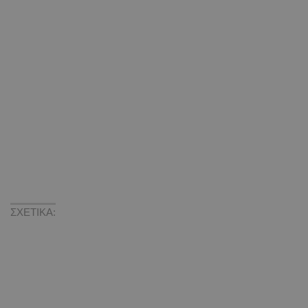
ΣΧΕΤΙΚΑ: