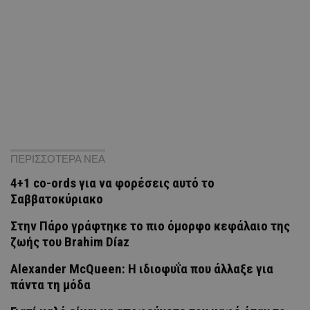
ΠΕΡΙΣΣΟΤΕΡΑ ΝΕΑ
4+1 co-ords για να φορέσεις αυτό το
Σαββατοκύριακο
Στην Πάρο γράφτηκε το πιο όμορφο κεφάλαιο της
ζωής του Brahim Díaz
Alexander McQueen: Η ιδιοφυΐα που άλλαξε για
πάντα τη μόδα