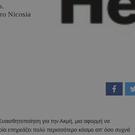
ο.
το Nicosia
Ευαισθητοποίηση για την Ακμή, μια αφορμή να
οία επηρεάζει πολύ περισσότερο κόσμο απ’ όσο συχνά