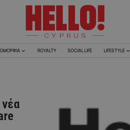
ΟΜΟΡΦΙΑ
ROYALTY
SOCIAL LIFE
LIFESTYLE
 νέα
are