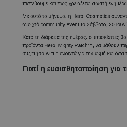
πιστεύουμε και πως χρειάζεται σωστή ενημέρωσ
Με αυτό το μήνυμα, η Hero. Cosmetics συναντ
ανοιχτό community event το Σάββατο, 20 Ιουνίο
Κατά τη διάρκεια της ημέρας, οι επισκέπτες θ
προϊόντα Hero. Mighty Patch
™
, να μάθουν πε
συζητήσουν πιο ανοιχτά για την ακμή και όσα
Γιατί η ευαισθητοποίηση για 