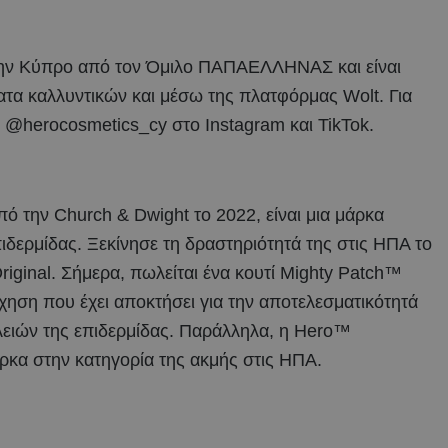
 στην Κύπρο από τον Όμιλο ΠΑΠΑΕΛΛΗΝΑΣ και είναι
ατα καλλυντικών και μέσω της πλατφόρμας Wolt. Για
@herocosmetics_cy στο Instagram και TikTok.
 την Church & Dwight το 2022, είναι μια μάρκα
πιδερμίδας. Ξεκίνησε τη δραστηριότητά της στις ΗΠΑ το
iginal. Σήμερα, πωλείται ένα κουτί Mighty Patch™
χηση που έχει αποκτήσει για την αποτελεσματικότητά
λειών της επιδερμίδας. Παράλληλα, η Hero™
ρκα στην κατηγορία της ακμής στις ΗΠΑ.