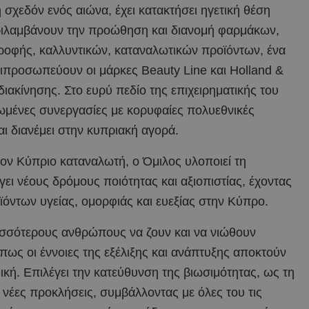
εδόν ενός αιώνα, έχει κατακτήσει ηγετική θέση
περιλαμβάνουν την προώθηση και διανομή φαρμάκων,
οφής, καλλυντικών, καταναλωτικών προϊόντων, ένα
τιπροσωπεύουν οι μάρκες Beauty Line και Holland &
ιακίνησης. Στο ευρύ πεδίο της επιχειρηματικής του
ιωμένες συνεργασίες με κορυφαίες πολυεθνικές
ι διανέμει στην κυπριακή αγορά.
ον Κύπριο καταναλωτή, ο Όμιλος υλοποιεί τη
γει νέους δρόμους ποιότητας και αξιοπιστίας, έχοντας
ϊόντων υγείας, ομορφιάς και ευεξίας στην Κύπρο.
ρισσότερους ανθρώπους να ζουν και να νιώθουν
ς οι έννοιες της εξέλιξης και ανάπτυξης αποκτούν
ική. Επιλέγει την κατεύθυνση της βιωσιμότητας, ως τη
 νέες προκλήσεις, συμβάλλοντας με όλες του τις