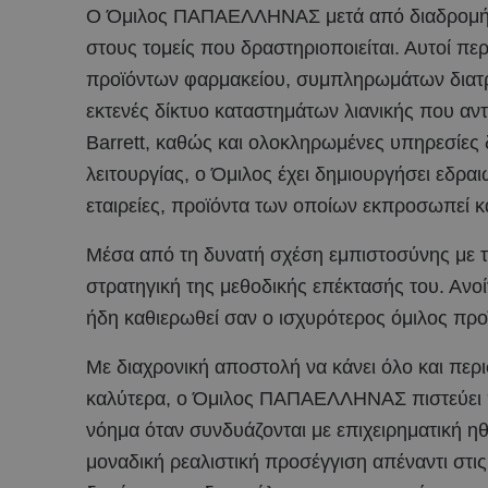
Ο Όμιλος ΠΑΠΑΕΛΛΗΝΑΣ μετά από διαδρομή σχ
στους τομείς που δραστηριοποιείται. Αυτοί 
προϊόντων φαρμακείου, συμπληρωμάτων διατρ
εκτενές δίκτυο καταστημάτων λιανικής που αν
Barrett, καθώς και ολοκληρωμένες υπηρεσίες δ
λειτουργίας, ο Όμιλος έχει δημιουργήσει εδρα
εταιρείες, προϊόντα των οποίων εκπροσωπεί κα
Μέσα από τη δυνατή σχέση εμπιστοσύνης με τ
στρατηγική της μεθοδικής επέκτασής του. Ανοί
ήδη καθιερωθεί σαν ο ισχυρότερος όμιλος προ
Με διαχρονική αποστολή να κάνει όλο και πε
καλύτερα, ο Όμιλος ΠΑΠΑΕΛΛΗΝΑΣ πιστεύει πω
νόημα όταν συνδυάζονται με επιχειρηματική ηθ
μοναδική ρεαλιστική προσέγγιση απέναντι στις