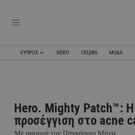
ΚΥΠΡΟΣ
VIDEO
CELEBS
ΜΟΔΑ
Hero. Mighty Patch™: Η
προσέγγιση στο acne c
Με αφορμή τον Παγκόσμιο Μήνα