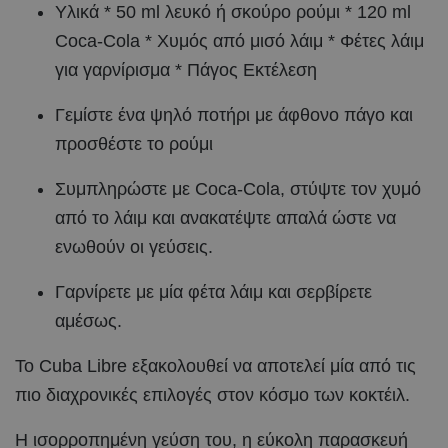
Υλικά * 50 ml λευκό ή σκούρο ρούμι * 120 ml
Coca-Cola * Χυμός από μισό λάιμ * Φέτες λάιμ
για γαρνίρισμα * Πάγος Εκτέλεση
Γεμίστε ένα ψηλό ποτήρι με άφθονο πάγο και
προσθέστε το ρούμι
Συμπληρώστε με Coca-Cola, στύψτε τον χυμό
από το λάιμ και ανακατέψτε απαλά ώστε να
ενωθούν οι γεύσεις.
Γαρνίρετε με μία φέτα λάιμ και σερβίρετε
αμέσως.
Το Cuba Libre εξακολουθεί να αποτελεί μία από τις
πιο διαχρονικές επιλογές στον κόσμο των κοκτέιλ.
Η ισορροπημένη γεύση του, η εύκολη παρασκευή