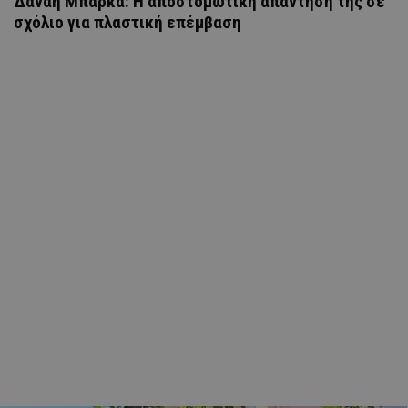
Δανάη Μπάρκα: Η αποστομωτική απάντησή της σε
σχόλιο για πλαστική επέμβαση