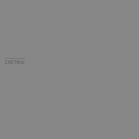
ΣΧΕΤΙΚΑ: