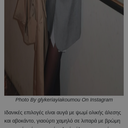
Photo By glykeriayiakoumou On Instagram
Ιδανικές επιλογές είναι αυγά με ψωμί ολικής άλεσης
και αβοκάντο, γιαούρτι χαμηλό σε λιπαρά με βρώμη