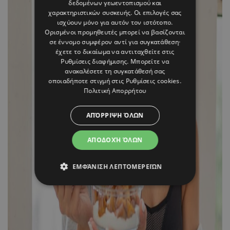
δεδομένων γεωεντοπισμού και
χαρακτηριστικών συσκευής. Οι επιλογές σας
ισχύουν μόνο για αυτόν τον ιστότοπο.
Ορισμένοι προμηθευτές μπορεί να βασίζονται
σε έννομο συμφέρον αντί για συγκατάθεση·
έχετε το δικαίωμα να αντιταχθείτε στις
Ρυθμίσεις διαφήμισης
. Μπορείτε να
ανακαλέσετε τη συγκατάθεσή σας
οποιαδήποτε στιγμή στις
Ρυθμίσεις cookies
.
Πολιτική Απορρήτου
ΑΠΌΡΡΙΨΗ ΌΛΩΝ
ΑΠΟΔΟΧΉ ΌΛΩΝ
ΕΜΦΆΝΙΣΗ ΛΕΠΤΟΜΕΡΕΙΏΝ