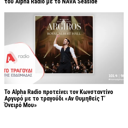
του Alpha Radio με το NAVA Seaside
Το Alpha Radio προτείνει τον Κωνσταντίνο
Αργυρό με το τραγούδι «Αν Θυμηθείς Τ’
Όνειρό Μου»