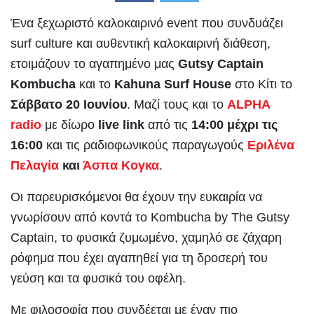
Ένα ξεχωριστό καλοκαιρινό event που συνδυάζει
surf culture και αυθεντική καλοκαιρινή διάθεση,
ετοιμάζουν το αγαπημένο μας
Gutsy Captain
Kombucha
και το
Kahuna Surf House
στο Κίτι το
Σάββατο 20 Ιουνίου
. Μαζί τους και το
ALPHA
radio
με δίωρο
live link
από τις
14:00 μέχρι τις
16:00
και τις ραδιοφωνικούς παραγωγούς
Εριλένα
Πελαγία
και
Άσπα Κογκα
.
Οι παρευρισκόμενοι θα έχουν την ευκαιρία να
γνωρίσουν από κοντά το Kombucha by The Gutsy
Captain, το φυσικά ζυμωμένο, χαμηλό σε ζάχαρη
ρόφημα που έχει αγαπηθεί για τη δροσερή του
γεύση και τα φυσικά του οφέλη.
Με φιλοσοφία που συνδέεται με έναν πιο