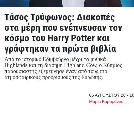
Τάσος Τρύφωνος: Διακοπές
στα μέρη που ενέπνευσαν τον
κόσμο του Harry Potter και
γράφτηκαν τα πρώτα βιβλία
Από το ιστορικό Εδιμβούργο μέχρι τα μυθικά
Highlands και τη διάσημη Highland Cow, ο Κύπριος
παρουσιαστής εξερεύνησε έναν από τους πιο
ατμοσφαιρικούς προορισμούς της Ευρώπης.
06 ΑΥΓΟΥΣΤΟΥ 26 - 16
Μαρία Καραμάνου