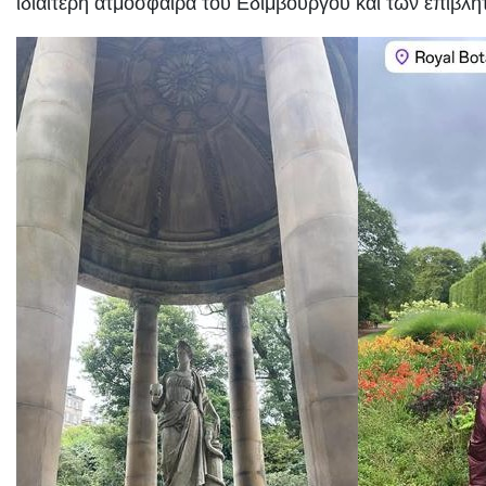
ιδιαίτερη ατμόσφαιρα του Εδιμβούργου και των επιβλ