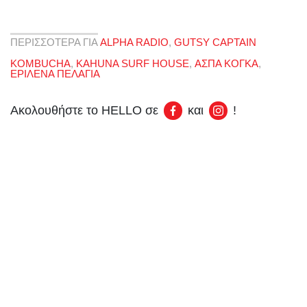
ΠΕΡΙΣΣΟΤΕΡΑ ΓΙΑ
ALPHA RADIO
,
GUTSY CAPTAIN
KOMBUCHA
,
KAHUNA SURF HOUSE
,
ΑΣΠΑ ΚΟΓΚΑ
,
ΕΡΙΛΕΝΑ ΠΕΛΑΓΙΑ
Ακολουθήστε το HELLO σε
και
!