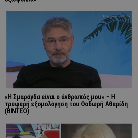
«Η Σμαράγδα είναι ο άνθρωπός μου» – Η
τρυφερή εξομολόγηση του Θοδωρή Αθερίδη
(ΒΙΝΤΕΟ)