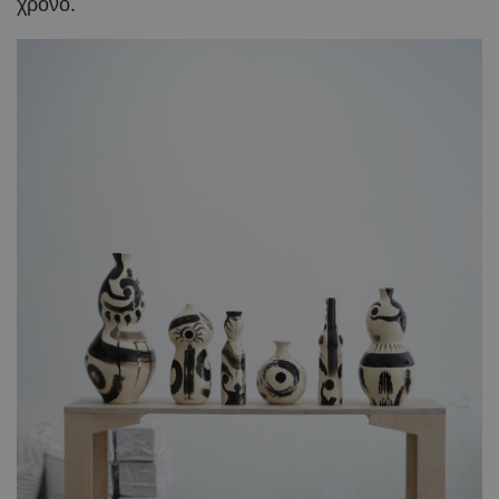
χρόνο.