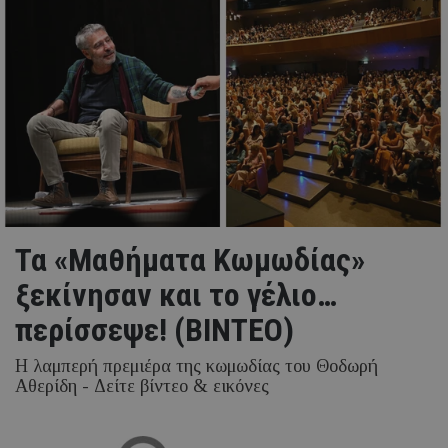
Τα «Μαθήματα Κωμωδίας»
ξεκίνησαν και το γέλιο…
περίσσεψε! (ΒΙΝΤΕΟ)
Η λαμπερή πρεμιέρα της κωμωδίας του Θοδωρή
Αθερίδη - Δείτε βίντεο & εικόνες