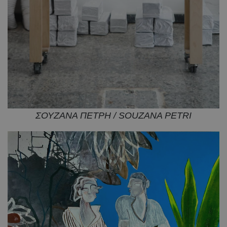
ΣΟΥΖΑΝΑ ΠΕΤΡΗ / SOUZANA PETRI