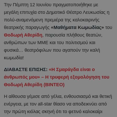
Την Πέμπτη 12 Ιουνίου πραγματοποιήθηκε με
μεγάλη επιτυχία στο Δημοτικό Θέατρο Λευκωσίας η
πολύ-αναμενόμενη πρεμιέρα της καλοκαιρινής
θεατρικής παραγωγής
«Μαθήματα Κωμωδίας»
του
Θοδωρή Αθερίδη
, παρουσία πλήθους θεατών,
ανθρώπων των ΜΜΕ και του πολιτισμού και
φυσικά… θεατρόφιλων που αγαπούν την καλή
κωμωδία!
ΔΙΑΒΑΣΤΕ ΕΠΙΣΗΣ:
«Η Σμαράγδα είναι ο
άνθρωπός μου» – Η τρυφερή εξομολόγηση του
Θοδωρή Αθερίδη (ΒΙΝΤΕΟ)
Η αίθουσα γέμισε από γέλια, ενθουσιασμό και θετική
ενέργεια, με τον all-star θίασο να αποδεικνύει από
την πρώτη κιόλας σκηνή ότι το φετινό καλοκαίρι