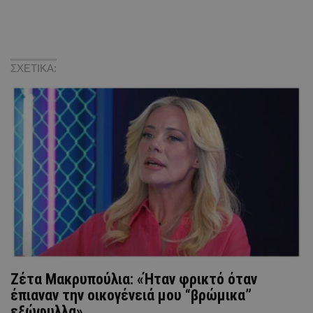
ΣΧΕΤΙΚΑ:
Ζέτα Μακρυπούλια: «Ήταν φρικτό όταν
έπιαναν την οικογένειά μου “βρώμικα”
εξώφυλλα»