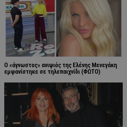
Ο «άγνωστος» ανιψιός της Ελένης Μενεγάκη
εμφανίστηκε σε τηλεπαιχνίδι (ΦΩΤΟ)