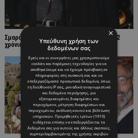
×
Σμαράγδα Καρύδη: Η αλήθεια πίσω από 22
Υπεύθυνη χρήση των
χρόνια σχέσης με τον Θοδωρή Αθερίδη
δεδομένων σας
Εμείς και οι συνεργάτες μας χρησιμοποιούμε
cookies και παρόμοιες τεχνολογίες για να
αποθηκεύουμε και να έχουμε πρόσβαση σε
πληροφορίες στη συσκευή σας και να
επεξεργαζόμαστε προσωπικά δεδομένα, όπως
τη διεύθυνση IP σας, μοναδικά αναγνωριστικά
και δεδομένα περιήγησης, για
εξατομικευμένες διαφημίσεις και
περιεχόμενο, μέτρηση διαφημίσεων και
περιεχομένου, ανάλυση κοινού και βελτίωση
υπηρεσιών.
Προμηθευτές τρίτων (1910)
ενδέχεται επίσης να επεξεργάζονται τα
δεδομένα σας για αυτούς και άλλους σκοπούς,
συμπεριλαμβανομένης της χρήσης ακριβών