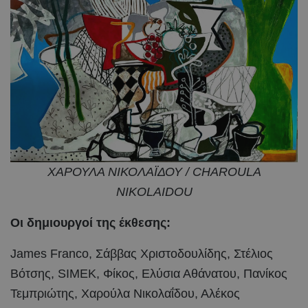
ΧΑΡΟΥΛΑ ΝΙΚΟΛΑΪΔΟΥ / CHAROULA
NIKOLAIDOU
Οι δημιουργοί της έκθεσης:
James Franco, Σάββας Χριστοδουλίδης, Στέλιος
Βότσης, SIMEK, Φίκος, Ελύσια Αθάνατου, Πανίκος
Τεμπριώτης, Χαρούλα Νικολαΐδου, Αλέκος