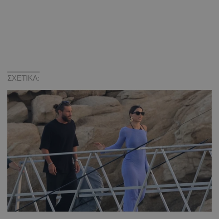
ΣΧΕΤΙΚΑ: