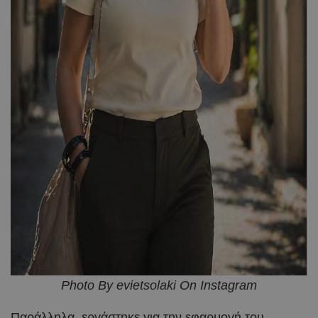
Photo By evietsolaki On Instagram
Παράλληλα, εργάστηκε για την εφαρμογή του