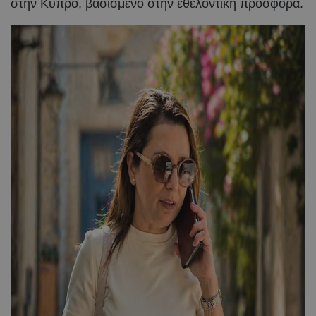
στην Κύπρο, βασισμένο στην εθελοντική προσφορά.