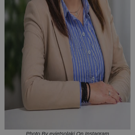
Photo By evietsolaki On Instagram