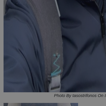
Photo By tasostrifonos On 