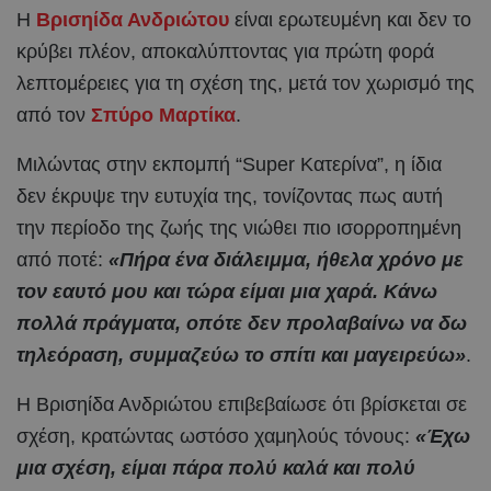
Η
Βρισηίδα Ανδριώτου
είναι ερωτευμένη και δεν το
κρύβει πλέον, αποκαλύπτοντας για πρώτη φορά
λεπτομέρειες για τη σχέση της, μετά τον χωρισμό της
από τον
Σπύρο Μαρτίκα
.
Μιλώντας στην εκπομπή “Super Κατερίνα”, η ίδια
δεν έκρυψε την ευτυχία της, τονίζοντας πως αυτή
την περίοδο της ζωής της νιώθει πιο ισορροπημένη
από ποτέ:
«Πήρα ένα διάλειμμα, ήθελα χρόνο με
τον εαυτό μου και τώρα είμαι μια χαρά. Κάνω
πολλά πράγματα, οπότε δεν προλαβαίνω να δω
τηλεόραση, συμμαζεύω το σπίτι και μαγειρεύω»
.
Η Βρισηίδα Ανδριώτου επιβεβαίωσε ότι βρίσκεται σε
σχέση, κρατώντας ωστόσο χαμηλούς τόνους:
«Έχω
μια σχέση, είμαι πάρα πολύ καλά και πολύ