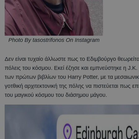
Photo By tasostrifonos On Instagram
Δεν είναι τυχαίο άλλωστε πως το Εδιμβούργο θεωρείται
πόλεις του κόσμου. Εκεί έζησε και εμπνεύστηκε η J.K
των πρώτων βιβλίων του Harry Potter, με τα μεσαιωνικά
γοτθική αρχιτεκτονική της πόλης να πιστεύεται πως ε
του μαγικού κόσμου του διάσημου μάγου.