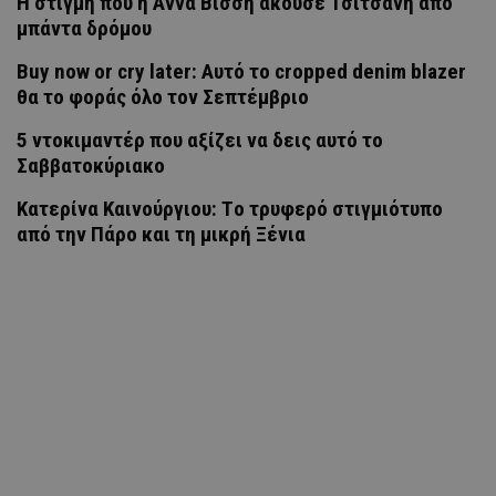
H στιγμή που η Άννα Βίσση άκουσε Τσιτσάνη από
μπάντα δρόμου
Buy now or cry later: Αυτό το cropped denim blazer
θα το φοράς όλο τον Σεπτέμβριο
5 ντοκιμαντέρ που αξίζει να δεις αυτό το
Σαββατοκύριακο
Κατερίνα Καινούργιου: Tο τρυφερό στιγμιότυπο
από την Πάρο και τη μικρή Ξένια