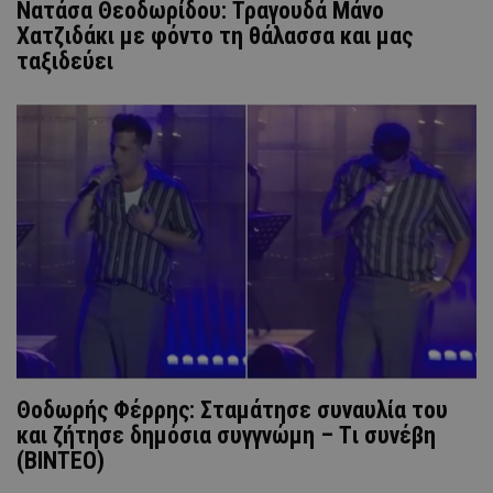
Νατάσα Θεοδωρίδου: Τραγουδά Μάνο
Χατζιδάκι με φόντο τη θάλασσα και μας
ταξιδεύει
Θοδωρής Φέρρης: Σταμάτησε συναυλία του
και ζήτησε δημόσια συγγνώμη – Tι συνέβη
(ΒΙΝΤΕΟ)