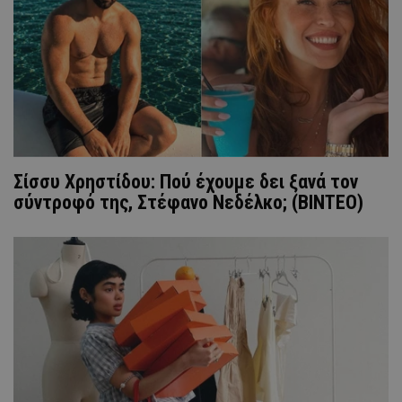
Σίσσυ Χρηστίδου: Πού έχουμε δει ξανά τον
σύντροφό της, Στέφανο Νεδέλκο; (ΒΙΝΤΕΟ)