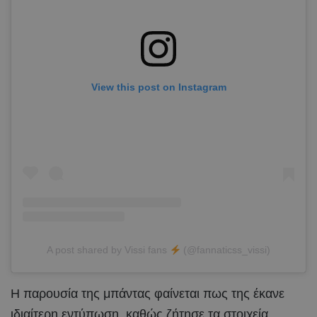
View this post on Instagram
A post shared by Vissi fans
(@fannaticss_vissi)
Η παρουσία της μπάντας φαίνεται πως της έκανε
ιδιαίτερη εντύπωση, καθώς ζήτησε τα στοιχεία