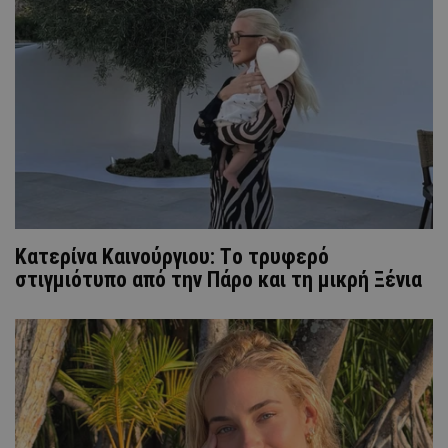
Κατερίνα Καινούργιου: Tο τρυφερό
στιγμιότυπο από την Πάρο και τη μικρή Ξένια