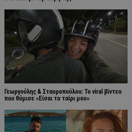
Γεωργούλης & Σταυροπούλου: Το viral βίντεο
που θύμισε «Είσαι το ταίρι μου»