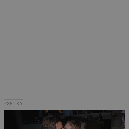
ΣΧΕΤΙΚΑ: