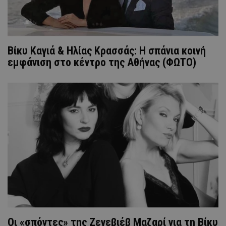
Βίκυ Καγιά & Ηλίας Κρασσάς: Η σπάνια κοινή
εμφάνιση στο κέντρο της Αθήνας (ΦΩΤΟ)
Οι «σπόντες» της Ζενεβιέβ Μαζαρί για τη Βίκυ