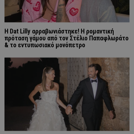
Η Dat Lilly αρραβωνιάστηκε! Η ρομαντική
πρόταση γάμου από τον Στέλιο Παπαφλωράτο
& το εντυπωσιακό μονόπετρο