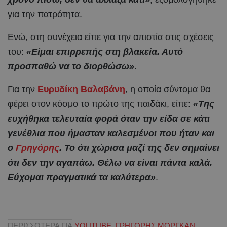
για την πατρότητα.
Ενώ, στη συνέχεια είπε για την απιστία στις σχέσεις
του:
«Είμαι επιρρεπής στη βλακεία. Αυτό
προσπαθώ να το διορθώσω»
.
Για την
Ευρυδίκη Βαλαβάνη
, η οποία σύντομα θα
φέρει στον κόσμο το πρώτο της παιδάκι, είπε:
«Της
ευχήθηκα τελευταία φορά όταν την είδα σε κάτι
γενέθλια που ήμασταν καλεσμένοι που ήταν και
ο
Γρηγόρης
. Το ότι χώρισα μαζί της δεν σημαίνει
ότι δεν την αγαπάω. Θέλω να είναι πάντα καλά.
Εύχομαι πραγματικά τα καλύτερα»
.
ΠΕΡΙΣΣΟΤΕΡΑ ΓΙΑ
YOUTUBE
,
ΓΡΗΓΟΡΗΣ ΜΟΡΓΚΑΝ
,