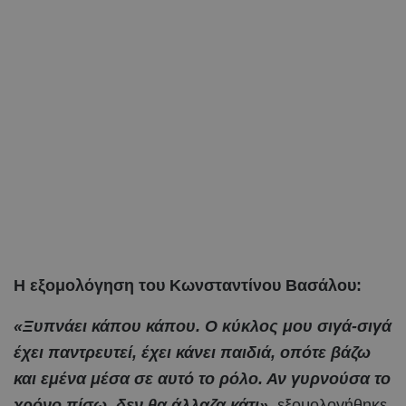
Η εξομολόγηση του Κωνσταντίνου Βασάλου:
«Ξυπνάει κάπου κάπου. Ο κύκλος μου σιγά-σιγά
έχει παντρευτεί, έχει κάνει παιδιά, οπότε βάζω
και εμένα μέσα σε αυτό το ρόλο. Αν γυρνούσα το
χρόνο πίσω, δεν θα άλλαζα κάτι»
, εξομολογήθηκε