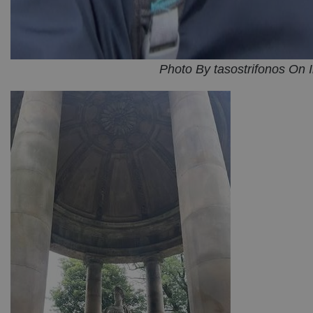
Photo By tasostrifonos On 