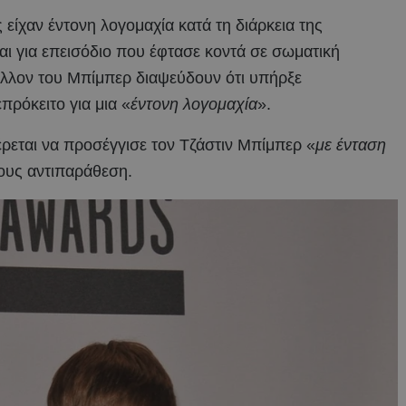
είχαν έντονη λογομαχία κατά τη διάρκεια της
ι για επεισόδιο που έφτασε κοντά σε σωματική
λον του Μπίμπερ διαψεύδουν ότι υπήρξε
πρόκειτο για μια «
έντονη λογομαχία
».
έρεται να προσέγγισε τον Τζάστιν Μπίμπερ «
με ένταση
ους αντιπαράθεση.