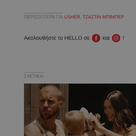
ΠΕΡΙΣΣΟΤΕΡΑ ΓΙΑ
USHER
,
ΤΖΑΣΤΙΝ ΜΠΙΜΠΕΡ
Ακολουθήστε το HELLO σε
και
!
ΣΧΕΤΙΚΑ: