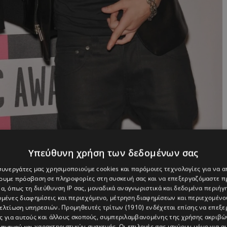
Υπεύθυνη χρήση των δεδομένων σας
 συνεργάτες μας χρησιμοποιούμε cookies και παρόμοιες τεχνολογίες για να
χουμε πρόσβαση σε πληροφορίες στη συσκευή σας και να επεξεργαζόμαστε 
α, όπως τη διεύθυνση IP σας, μοναδικά αναγνωριστικά και δεδομένα περιήγη
υμένες διαφημίσεις και περιεχόμενο, μέτρηση διαφημίσεων και περιεχομένο
βελτίωση υπηρεσιών.
Προμηθευτές τρίτων (1910)
ενδέχεται επίσης να επεξε
ς για αυτούς και άλλους σκοπούς, συμπεριλαμβανομένης της χρήσης ακριβ
πισμού και χαρακτηριστικών συσκευής. Οι επιλογές σας ισχύουν μόνο για α