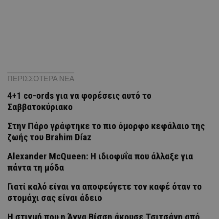
ΠΕΡΙΣΣΟΤΕΡΑ ΝΕΑ
4+1 co-ords για να φορέσεις αυτό το
Σαββατοκύριακο
Στην Πάρο γράφτηκε το πιο όμορφο κεφάλαιο της
ζωής του Brahim Díaz
Alexander McQueen: Η ιδιοφυΐα που άλλαξε για
πάντα τη μόδα
Γιατί καλό είναι να αποφεύγετε τον καφέ όταν το
στομάχι σας είναι άδειο
H στιγμή που η Άννα Βίσση άκουσε Τσιτσάνη από