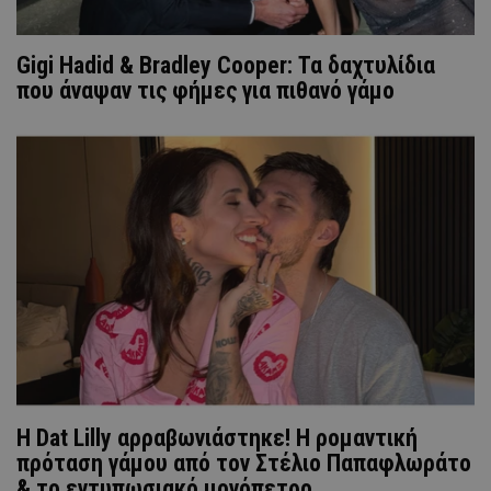
Gigi Hadid & Bradley Cooper: Τα δαχτυλίδια
που άναψαν τις φήμες για πιθανό γάμο
Η Dat Lilly αρραβωνιάστηκε! Η ρομαντική
πρόταση γάμου από τον Στέλιο Παπαφλωράτο
& το εντυπωσιακό μονόπετρο