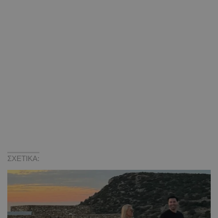
ΣΧΕΤΙΚΑ: