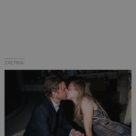
ΣΧΕΤΙΚΑ: