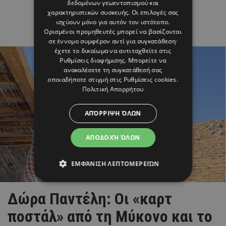
δεδομένων γεωεντοπισμού και
χαρακτηριστικών συσκευής. Οι επιλογές σας
ισχύουν μόνο για αυτόν τον ιστότοπο.
Ορισμένοι προμηθευτές μπορεί να βασίζονται
σε έννομο συμφέρον αντί για συγκατάθεση·
έχετε το δικαίωμα να αντιταχθείτε στις
Ρυθμίσεις διαφήμισης
. Μπορείτε να
ανακαλέσετε τη συγκατάθεσή σας
οποιαδήποτε στιγμή στις
Ρυθμίσεις cookies
.
Πολιτική Απορρήτου
ΑΠΌΡΡΙΨΗ ΌΛΩΝ
ΑΠΟΔΟΧΉ ΌΛΩΝ
ΕΜΦΆΝΙΣΗ ΛΕΠΤΟΜΕΡΕΙΏΝ
Δώρα Παντέλη: Οι «καρτ
ποστάλ» από τη Μύκονο και το