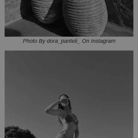
Photo By dora_panteli_ On Instagram