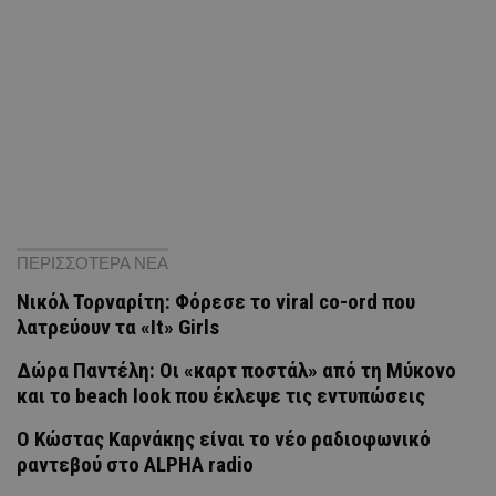
ΠΕΡΙΣΣΟΤΕΡΑ ΝΕΑ
Νικόλ Τορναρίτη: Φόρεσε το viral co-ord που
λατρεύουν τα «It» Girls
Δώρα Παντέλη: Οι «καρτ ποστάλ» από τη Μύκονο
και το beach look που έκλεψε τις εντυπώσεις
Ο Κώστας Καρνάκης είναι το νέο ραδιοφωνικό
ραντεβού στο ALPHA radio