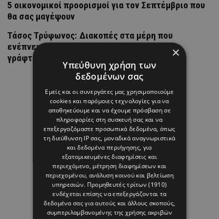
5 οικονομικοί προορισμοί για τον Σεπτέμβριο που
θα σας μαγέψουν
Τάσος Τρύφωνος: Διακοπές στα μέρη που
ενέπνευσαν τον κόσμο του Harry Potter και
×
γράφτηκαν τα πρώτα βιβλία
Υπεύθυνη χρήση των
δεδομένων σας
Εμείς και οι συνεργάτες μας χρησιμοποιούμε
cookies και παρόμοιες τεχνολογίες για να
αποθηκεύουμε και να έχουμε πρόσβαση σε
πληροφορίες στη συσκευή σας και να
επεξεργαζόμαστε προσωπικά δεδομένα, όπως
τη διεύθυνση IP σας, μοναδικά αναγνωριστικά
και δεδομένα περιήγησης, για
εξατομικευμένες διαφημίσεις και
περιεχόμενο, μέτρηση διαφημίσεων και
περιεχομένου, ανάλυση κοινού και βελτίωση
υπηρεσιών.
Προμηθευτές τρίτων (1910)
ενδέχεται επίσης να επεξεργάζονται τα
δεδομένα σας για αυτούς και άλλους σκοπούς,
συμπεριλαμβανομένης της χρήσης ακριβών