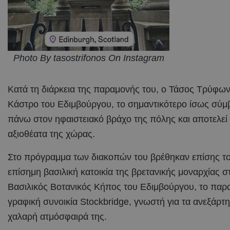
Photo By tasostrifonos On Instagram
Κατά τη διάρκεια της παραμονής του, ο Τάσος Τρύφων
Κάστρο του Εδιμβούργου, το σημαντικότερο ίσως σύμ
πάνω στον ηφαιστειακό βράχο της πόλης και αποτελεί
αξιοθέατα της χώρας.
Στο πρόγραμμα των διακοπών του βρέθηκαν επίσης το 
επίσημη βασιλική κατοικία της βρετανικής μοναρχίας 
Βασιλικός Βοτανικός Κήπος του Εδιμβούργου, το παραμ
γραφική συνοικία Stockbridge, γνωστή για τα ανεξάρτητ
χαλαρή ατμόσφαιρά της.