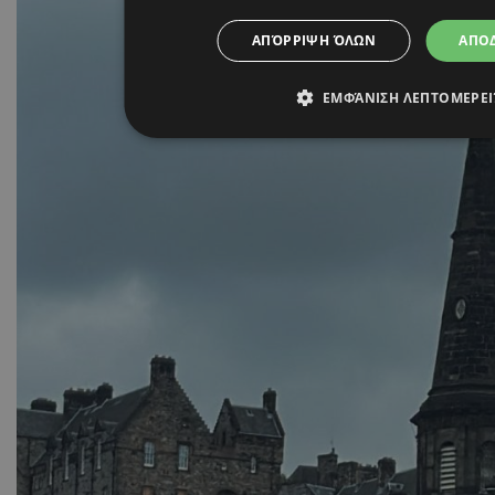
ΑΠΌΡΡΙΨΗ ΌΛΩΝ
ΑΠΟ
ΕΜΦΆΝΙΣΗ ΛΕΠΤΟΜΕΡΕ