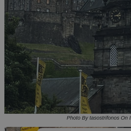
Photo By tasostrifonos On 