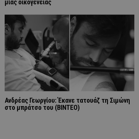
μίας οικογένειας
Ανδρέας Γεωργίου: Έκανε τατουάζ τη Σιμώνη
στο μπράτσο του (ΒΙΝΤΕΟ)