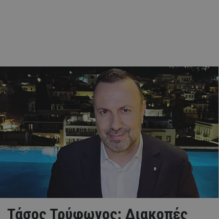
Τάσος Τρύφωνος: Διακοπές