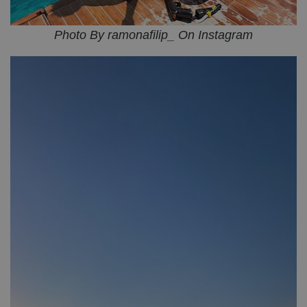
Photo By ramonafilip_ On Instagram