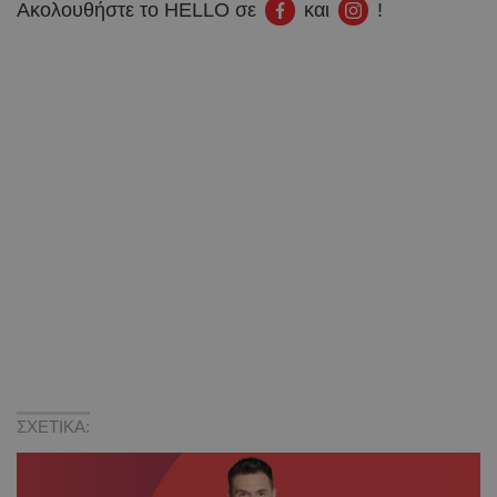
Ακολουθήστε το HELLO σε
και
!
ΣΧΕΤΙΚΑ: