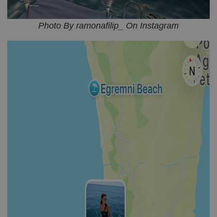
Photo By ramonafilip_ On Instagram