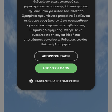
δεδομένων γεωεντοπισμού και
χαρακτηριστικών συσκευής. Οι επιλογές σας
ισχύουν μόνο για αυτόν τον ιστότοπο.
Ορισμένοι προμηθευτές μπορεί να βασίζονται
σε έννομο συμφέρον αντί για συγκατάθεση·
έχετε το δικαίωμα να αντιταχθείτε στις
Ρυθμίσεις διαφήμισης
. Μπορείτε να
ανακαλέσετε τη συγκατάθεσή σας
οποιαδήποτε στιγμή στις
Ρυθμίσεις cookies
.
Πολιτική Απορρήτου
ΑΠΌΡΡΙΨΗ ΌΛΩΝ
ΑΠΟΔΟΧΉ ΌΛΩΝ
ΕΜΦΆΝΙΣΗ ΛΕΠΤΟΜΕΡΕΙΏΝ