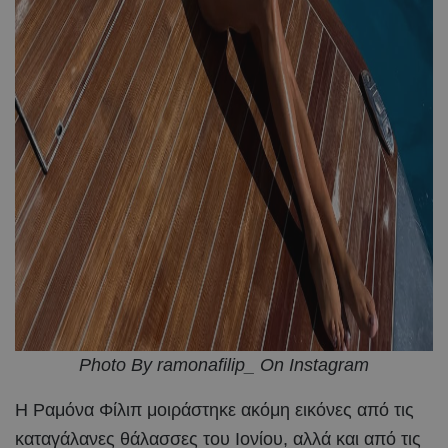
Photo By ramonafilip_ On Instagram
Η Ραμόνα Φίλιπ μοιράστηκε ακόμη εικόνες από τις
καταγάλανες θάλασσες του Ιονίου, αλλά και από τις