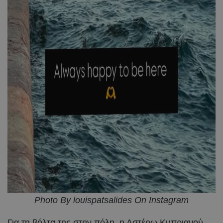
Photo By louispatsalides On Instagram
Για τη βόλτα της στην πόλη, η Αστέρω Κυπριανού