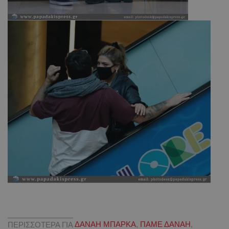
ΠΕΡΙΣΣΟΤΕΡΑ ΓΙΑ
ΔΑΝΑΗ ΜΠΑΡΚΑ
,
ΠΑΜΕ ΔΑΝΑΗ
,