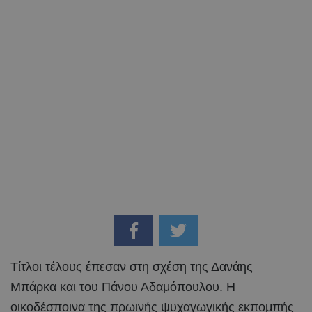
Tίτλοι τέλους έπεσαν στη σχέση της Δανάης
Μπάρκα και του Πάνου Αδαμόπουλου. Η
οικοδέσποινα της πρωινής ψυχαγωγικής εκπομπής