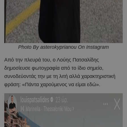
Photo By asterokyprianou On Instagram
Από την πλευρά του, ο Λούης Πατσαλίδης
δημοσίευσε φωτογραφία από το ίδιο σημείο,
συνοδεύοντάς την με τη λιτή αλλά χαρακτηριστική
φράση: «Πάντα χαρούμενος να είμαι εδώ».