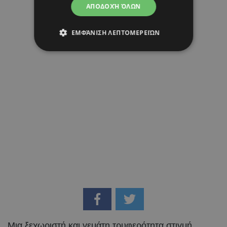
09 ΑΥΓΟΥΣΤΟΥ 26 - 15:50
ΑΠΟΔΟΧΉ ΌΛΩΝ
Margarita Psichi
ΕΜΦΆΝΙΣΗ ΛΕΠΤΟΜΕΡΕΙΏΝ
Μια ξεχωριστή και γεμάτη τρυφερότητα στιγμή