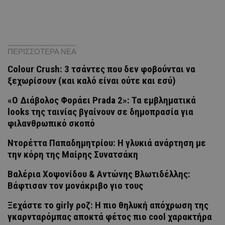
ΠΕΡΙΣΣΟΤΕΡΑ ΝΕΑ
Colour Crush: 3 τσάντες που δεν φοβούνται να
ξεχωρίσουν (και καλό είναι ούτε και εσύ)
«Ο Διάβολος Φοράει Prada 2»: Τα εμβληματικά
looks της ταινίας βγαίνουν σε δημοπρασία για
φιλανθρωπικό σκοπό
Ντορέττα Παπαδημητρίου: Η γλυκιά ανάρτηση με
την κόρη της Μαίρης Συνατσάκη
Βαλέρια Χοψονίδου & Αντώνης Βλωτιδέλλης:
Βάφτισαν τον μονάκριβο γιο τους
Ξεχάστε το girly ροζ: Η πιο θηλυκή απόχρωση της
γκαρνταρόμπας αποκτά φέτος πιο cool χαρακτήρα