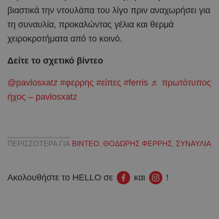
βιαστικά την ντουλάπα του λίγο πριν αναχωρήσει για
τη συναυλία, προκαλώντας γέλια και θερμά
χειροκροτήματα από το κοινό.
Δείτε το σχετικό βίντεο
@pavlosxatz
#φερρης
#είπες
#ferris
♬ πρωτότυπος
ήχος – pavlosxatz
ΠΕΡΙΣΣΟΤΕΡΑ ΓΙΑ
ΒΙΝΤΕΟ
,
ΘΟΔΩΡΗΣ ΦΕΡΡΗΣ
,
ΣΥΝΑΥΛΙΑ
Ακολουθήστε το HELLO σε
και
!