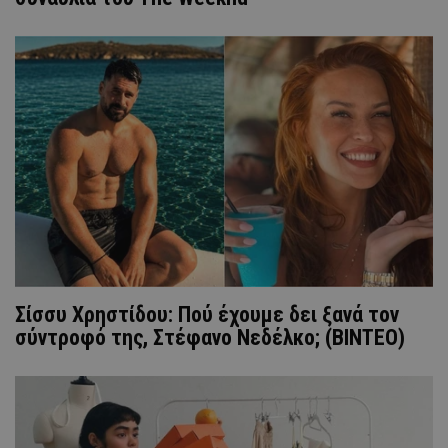
Σίσσυ Χρηστίδου: Πού έχουμε δει ξανά τον
σύντροφό της, Στέφανο Νεδέλκο; (ΒΙΝΤΕΟ)