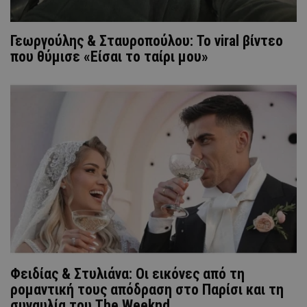
Γεωργούλης & Σταυροπούλου: Το viral βίντεο
που θύμισε «Είσαι το ταίρι μου»
Φειδίας & Στυλιάνα: Οι εικόνες από τη
ρομαντική τους απόδραση στο Παρίσι και τη
συναυλία του The Weeknd