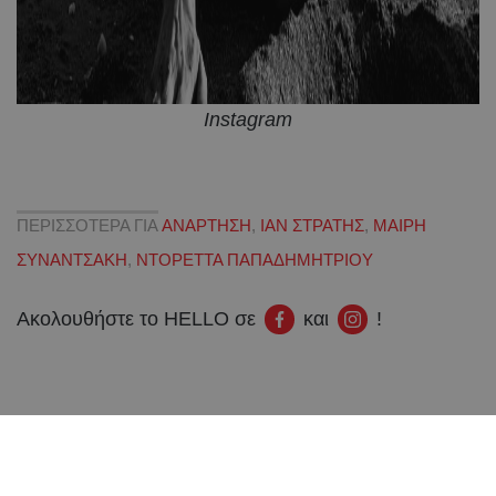
Instagram
ΠΕΡΙΣΣΟΤΕΡΑ ΓΙΑ
ΑΝΑΡΤΗΣΗ
,
ΙΑΝ ΣΤΡΑΤΗΣ
,
ΜΑΙΡΗ
ΣΥΝΑΝΤΣΑΚΗ
,
ΝΤΟΡΕΤΤΑ ΠΑΠΑΔΗΜΗΤΡΙΟΥ
Ακολουθήστε το HELLO σε
και
!