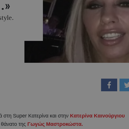
.»
tyle.
ά στη Super Κατερίνα και στην
Κατερίνα Καινούργιου
 θάνατο της
Γωγώς Μαστροκώστα.