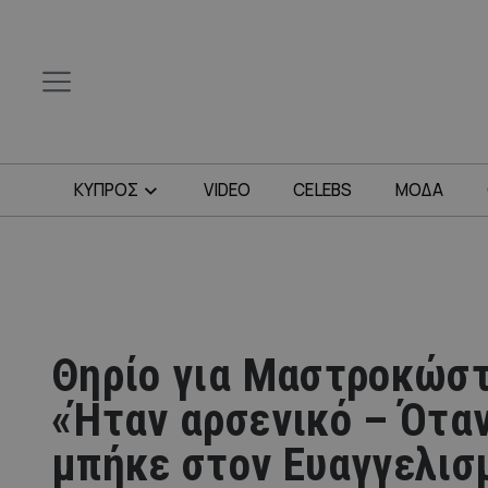
ΚΥΠΡΟΣ
VIDEO
CELEBS
ΜΟΔΑ
Θηρίο για Μαστροκώστ
«Ήταν αρσενικό – Ότα
μπήκε στον Ευαγγελισ