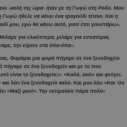
ιο -καλή της ώρα- ήταν με τη Γωγώ στη Ρόδο. Μου
η Γωγώ ήθελε να κάνει ένα τραγούδι τέτοιο. Και η
ιδί μου, εγώ θα κάνω αυτό, γιατί έτσι γουστάρω».
 Μιλάμε για ελικόπτερα, μιλάμε για εστιατόρια,
ναμε, την είχανε στα όπα-όπα
».
ας. Θυμάμαι μια φορά πήγαμε σε ένα ξενοδοχείο
 πήγαμε σε ένα ξενοδοχείο και με το που
υτό είναι το ξενοδοχείο;». «Καλά, οκέι» και φεύγει.
 και λέει ένα ξενοδοχείο καλό. Και μου λέει «Και ‘συ
έει «Μαζί μου!». Την εκτιμούσα πάρα πολύ
»