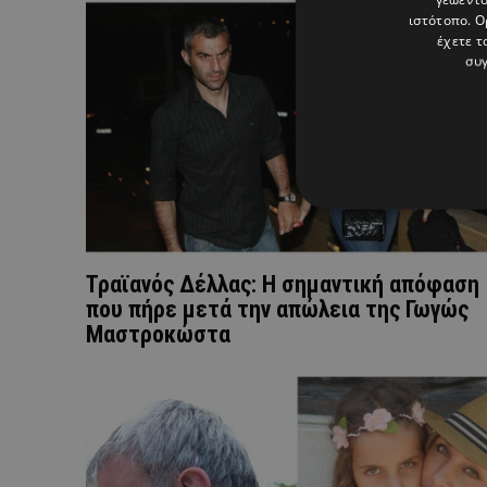
ιστότοπο. Ο
έχετε τ
συγ
Τραϊανός Δέλλας: Η σημαντική απόφαση
που πήρε μετά την απώλεια της Γωγώς
Μαστροκώστα