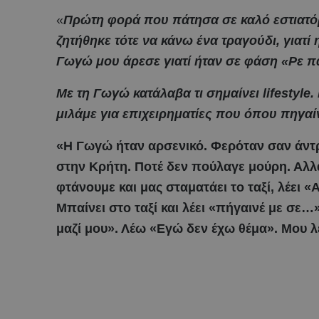
«
Πρώτη φορά που πάτησα σε καλό εστιατόρ
ζητήθηκε τότε να κάνω ένα τραγούδι, γιατί 
Γωγώ μου άρεσε γιατί ήταν σε φάση «Ρε πα
Με τη Γωγώ κατάλαβα τι σημαίνει lifestyle.
μιλάμε για επιχειρηματίες που όπου πηγαί
«Η Γωγώ ήταν αρσενικό. Φερόταν σαν άντρ
στην Κρήτη. Ποτέ δεν πούλαγε μούρη. Αλλά
φτάνουμε και μας σταματάει το ταξί, λέει «Α
Μπαίνει στο ταξί και λέει «πήγαινέ με σε…»
μαζί μου». Λέω «Εγώ δεν έχω θέμα». Μου λ