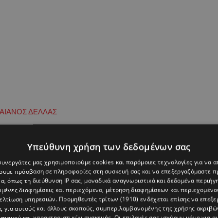
ΑΙΑΝΟΣ ΔΕΛΛΑΣ
Υπεύθυνη χρήση των δεδομένων σας
 συνεργάτες μας χρησιμοποιούμε cookies και παρόμοιες τεχνολογίες για να
χουμε πρόσβαση σε πληροφορίες στη συσκευή σας και να επεξεργαζόμαστε 
α, όπως τη διεύθυνση IP σας, μοναδικά αναγνωριστικά και δεδομένα περιήγη
υμένες διαφημίσεις και περιεχόμενο, μέτρηση διαφημίσεων και περιεχομένο
βελτίωση υπηρεσιών.
Προμηθευτές τρίτων (1910)
ενδέχεται επίσης να επεξε
ς για αυτούς και άλλους σκοπούς, συμπεριλαμβανομένης της χρήσης ακριβ
πισμού και χαρακτηριστικών συσκευής. Οι επιλογές σας ισχύουν μόνο για α