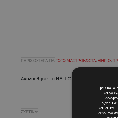
ΠΕΡΙΣΣΟΤΕΡΑ ΓΙΑ
ΓΩΓΩ ΜΑΣΤΡΟΚΩΣΤΑ
,
ΘΗΡΙΟ
,
ΤΡ
Ακολουθήστε το HELLO σε
και
!
Εμείς και οι
και να έ
δεδομέν
εξατομικε
κοινού και 
ΣΧΕΤΙΚΑ:
δεδομένα σα
γεωεντο