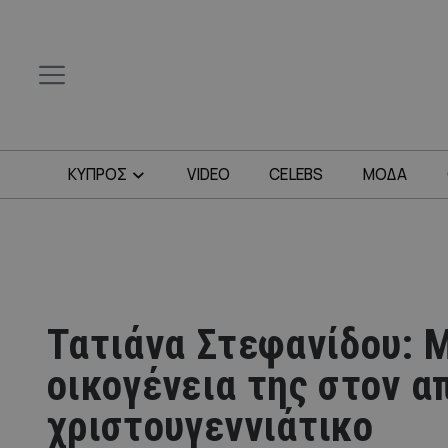
ΚΥΠΡΟΣ
VIDEO
CELEBS
ΜΟΔΑ
Τατιάνα Στεφανίδου: 
οικογένεια της στον α
χριστουγεννιάτικο