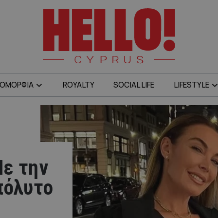
ΟΜΟΡΦΙΑ
ROYALTY
SOCIAL LIFE
LIFESTYLE
Με την
πόλυτο