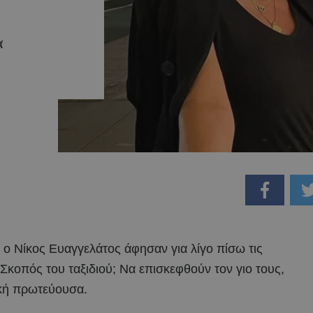
α
αι ο Νίκος Ευαγγελάτος άφησαν για λίγο πίσω τις
Σκοπός του ταξιδιού; Να επισκεφθούν τον γιο τους,
νική πρωτεύουσα.