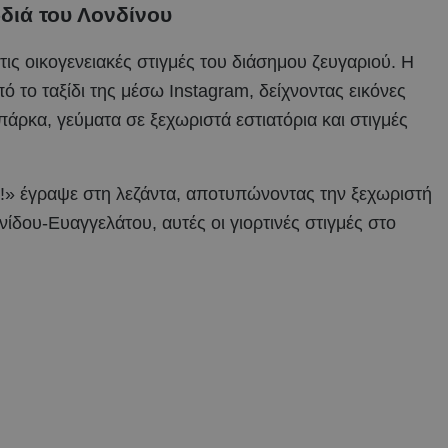
ρδιά του Λονδίνου
 τις οικογενειακές στιγμές του διάσημου ζευγαριού. Η
ό το ταξίδι της μέσω Instagram, δείχνοντας εικόνες
πάρκα, γεύματα σε ξεχωριστά εστιατόρια και στιγμές
ς!» έγραψε στη λεζάντα, αποτυπώνοντας την ξεχωριστή
ανίδου-Ευαγγελάτου, αυτές οι γιορτινές στιγμές στο