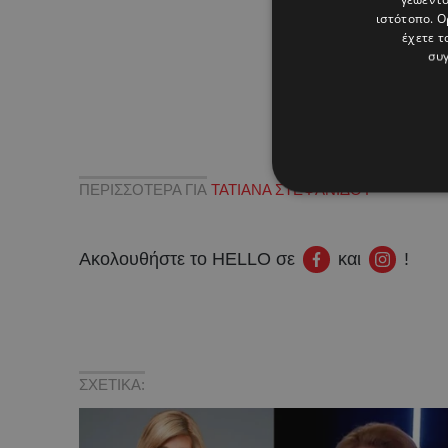
ιστότοπο. Ο
έχετε τ
συγ
ΠΕΡΙΣΣΟΤΕΡΑ ΓΙΑ
ΤΑΤΙΑΝΑ ΣΤΕΦΑΝΙΔΟΥ
Ακολουθήστε το HELLO σε
και
!
ΣΧΕΤΙΚΑ: