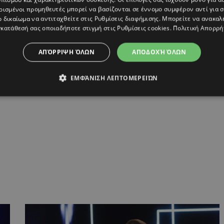
ρισμένοι προμηθευτές μπορεί να βασίζονται σε έννομο συμφέρον αντί για 
ο δικαίωμα να αντιταχθείτε στις
Ρυθμίσεις διαφήμισης
. Μπορείτε να ανακαλ
κατάθεσή σας οποιαδήποτε στιγμή στις
Ρυθμίσεις cookies
.
Πολιτική Απορρή
ΑΠΌΡΡΙΨΗ ΌΛΩΝ
ΑΠΟΔΟΧΉ ΌΛΩΝ
ΕΜΦΆΝΙΣΗ ΛΕΠΤΟΜΕΡΕΙΏΝ