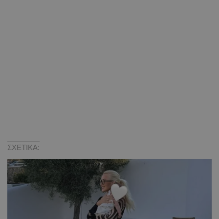
ΣΧΕΤΙΚΑ: