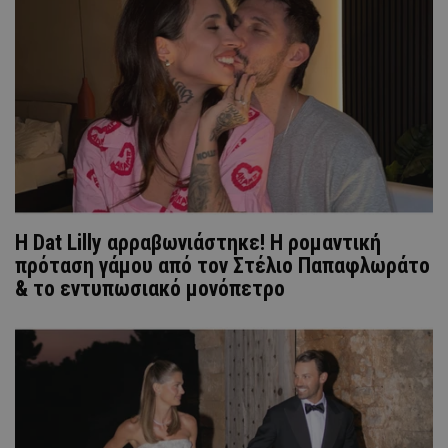
Η Dat Lilly αρραβωνιάστηκε! Η ρομαντική
πρόταση γάμου από τον Στέλιο Παπαφλωράτο
& το εντυπωσιακό μονόπετρο