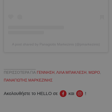
A post shared by Panagiotis Markezinis (@pmarkezinis)
ΠΕΡΙΣΣΟΤΕΡΑ ΓΙΑ
ΓΕΝΝΗΣΗ
,
ΛΙΛΑ ΜΠΑΚΛΕΣΗ
,
ΜΩΡΟ
,
ΠΑΝΑΓΙΩΤΗΣ ΜΑΡΚΕΖΙΝΗΣ
Ακολουθήστε το HELLO σε
και
!