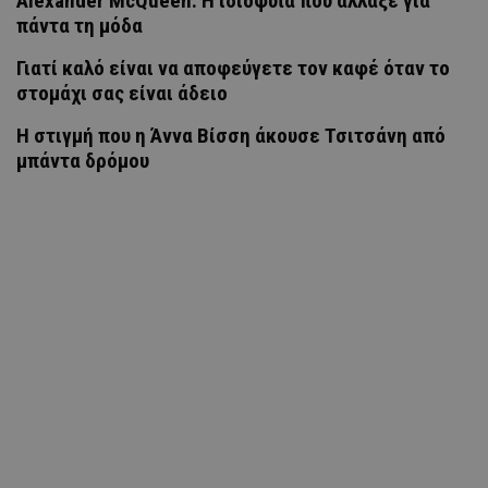
Alexander McQueen: Η ιδιοφυΐα που άλλαξε για
πάντα τη μόδα
Γιατί καλό είναι να αποφεύγετε τον καφέ όταν το
στομάχι σας είναι άδειο
H στιγμή που η Άννα Βίσση άκουσε Τσιτσάνη από
μπάντα δρόμου