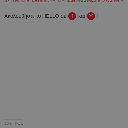
ΑΣΤΥΝΟΜΙΑ
,
ΚΑΤΑΔΙΩΞΗ
,
ΜΕΓΑΛΗ ΕΒΔΟΜΑΔΑ
,
ΣΥΛΛΗΨΗ
Ακολουθήστε το HELLO σε
και
!
ΣΧΕΤΙΚΑ: