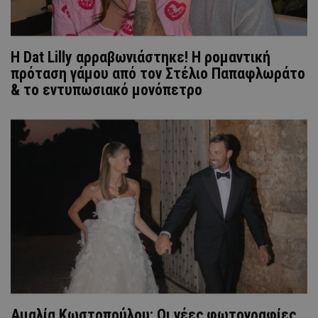
Η Dat Lilly αρραβωνιάστηκε! Η ρομαντική
πρόταση γάμου από τον Στέλιο Παπαφλωράτο
& το εντυπωσιακό μονόπετρο
Αμαλία Κωστοπούλου: Οι νέες φωτογραφίες