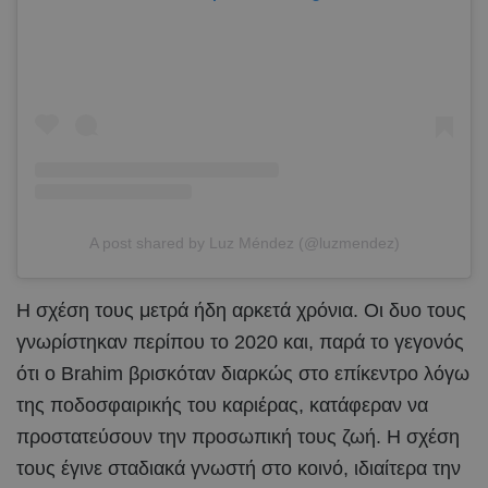
A post shared by Luz Méndez (@luzmendez)
Η σχέση τους μετρά ήδη αρκετά χρόνια. Οι δυο τους
γνωρίστηκαν περίπου το 2020 και, παρά το γεγονός
ότι ο Brahim βρισκόταν διαρκώς στο επίκεντρο λόγω
της ποδοσφαιρικής του καριέρας, κατάφεραν να
προστατεύσουν την προσωπική τους ζωή. Η σχέση
τους έγινε σταδιακά γνωστή στο κοινό, ιδιαίτερα την