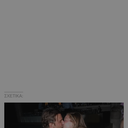
ΣΧΕΤΙΚΑ: