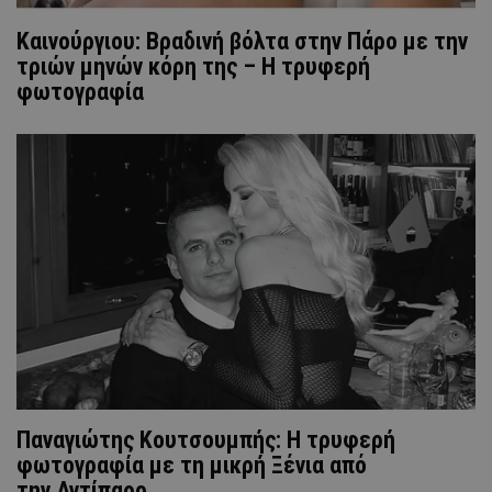
Καινούργιου: Βραδινή βόλτα στην Πάρο με την
τριών μηνών κόρη της – Η τρυφερή
φωτογραφία
Παναγιώτης Κουτσουμπής: Η τρυφερή
φωτογραφία με τη μικρή Ξένια από
την Αντίπαρο