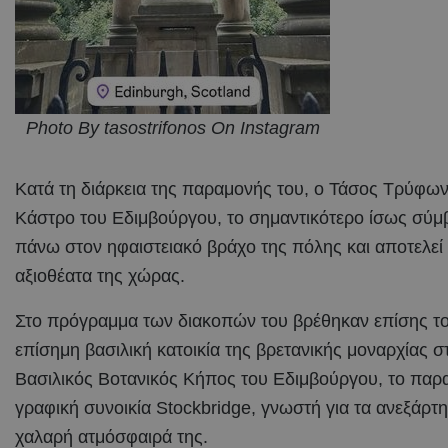
Photo By tasostrifonos On Instagram
Κατά τη διάρκεια της παραμονής του, ο Τάσος Τρύφων
Κάστρο του Εδιμβούργου, το σημαντικότερο ίσως σύμ
πάνω στον ηφαιστειακό βράχο της πόλης και αποτελεί
αξιοθέατα της χώρας.
Στο πρόγραμμα των διακοπών του βρέθηκαν επίσης το 
επίσημη βασιλική κατοικία της βρετανικής μοναρχίας 
Βασιλικός Βοτανικός Κήπος του Εδιμβούργου, το παραμ
γραφική συνοικία Stockbridge, γνωστή για τα ανεξάρτητ
χαλαρή ατμόσφαιρά της.