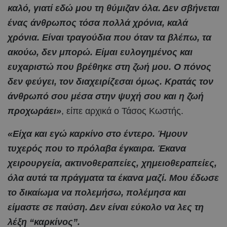
καλό, γιατί εδώ μου τη θύμιζαν όλα. Δεν σβήνεται
ένας άνθρωπος τόσα πολλά χρόνια, καλά
χρόνια. Είναι τραγούδια που όταν τα βλέπω, τα
ακούω, δεν μπορώ. Είμαι ευλογημένος και
ευχαριστώ που βρέθηκε στη ζωή μου. Ο πόνος
δεν φεύγει, τον διαχειρίζεσαι όμως. Κρατάς τον
άνθρωπό σου μέσα στην ψυχή σου και η ζωή
προχωράει»
, είπε αρχικά ο Τάσος Κωστής.
«Είχα και εγώ καρκίνο στο έντερο. Ήμουν
τυχερός που το πρόλαβα έγκαιρα. Έκανα
χειρουργεία, ακτινοθεραπείες, χημειοθεραπείες,
όλα αυτά τα πράγματα τα έκανα μαζί. Μου έδωσε
το δικαίωμα να πολεμήσω, πολέμησα και
είμαστε σε παύση. Δεν είναι εύκολο να λες τη
λέξη “καρκίνος”.