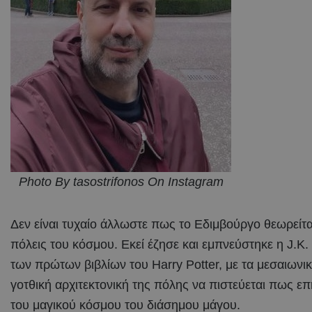
Photo By tasostrifonos On Instagram
Δεν είναι τυχαίο άλλωστε πως το Εδιμβούργο θεωρείται
πόλεις του κόσμου. Εκεί έζησε και εμπνεύστηκε η J.K
των πρώτων βιβλίων του Harry Potter, με τα μεσαιωνικά
γοτθική αρχιτεκτονική της πόλης να πιστεύεται πως ε
του μαγικού κόσμου του διάσημου μάγου.