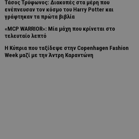
Τάσος Τρύφωνος: Διακοπές στα μέρη που
ενέπνευσαν τον κόσμο του Harry Potter και
γράφτηκαν τα πρώτα βιβλία
«MCP WARRIOR»: Μία μάχη που κρίνεται στο
τελευταίο λεπτό
Η Κύπρια που ταξίδεψε στην Copenhagen Fashion
Week μαζί με την Άντρη Καραντώνη