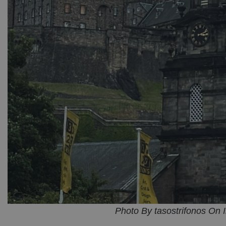
Photo By tasostrifonos On 