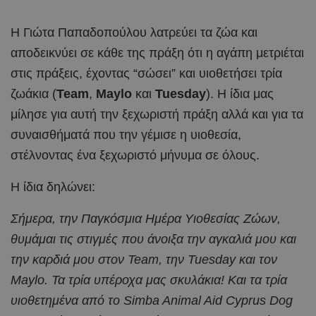
Η Γιώτα Παπαδοπούλου λατρεύει τα ζώα και
αποδεικνύει σε κάθε της πράξη ότι η αγάπη μετριέται
στις πράξεις, έχοντας “σώσει” και υιοθετήσει τρία
ζωάκια (
Team
,
Maylo
και
Tuesday
). Η ίδια μας
μίλησε για αυτή την ξεχωριστή πράξη αλλά και για τα
συναισθήματά που την γέμισε η υιοθεσία,
στέλνοντας ένα ξεχωριστό μήνυμα σε όλους.
Η ίδια δηλώνει:
Σήμερα, την Παγκόσμια Ημέρα Υιοθεσίας Ζώων,
θυμάμαι τις στιγμές που άνοιξα την αγκαλιά μου και
την καρδιά μου στον Team, την Tuesday και τον
Maylo. Τα τρία υπέροχα μας σκυλάκια! Και τα τρία
υιοθετημένα από το Simba Animal Aid Cyprus Dog