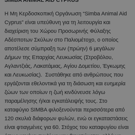
SIMBA ANIMAL AID CYPRUS
Η Μη Κερδοσκοπική Οργάνωση “Simba Animal Aid
Cyprus” είναι υπεύθυνη για τη λειτουργία και
διαχείριση του Χώρου Προσωρινής Φύλαξης
Αδέσποτων Σκύλων στο Παλιομέτοχο, ο οποίος
αποτέλεσε σύμπραξη των (πρώην) 6 μεγάλων
Δήμων της Επαρχίας Λευκωσίας (Στροβόλου,
Αγλαντζιάς, Λακατάμιας, Αγίου Δομετίου, Έγκωμης
και Λευκωσίας). Συστάθηκε από ανθρώπους που
εργάζονται εθελοντικά για τη διάσωση και ευημερία
ζώων των οποίων η ζωή κινδύνευσε λόγω
παραμέλησης ή/και εγκατάλειψής τους. Στο
καταφύγιο SIMBA φιλοξενούνται περισσότερα από
120 σκυλιά διάφορων φυλών, ενώ οι εγκαταστάσεις
είναι φτιαγμένες για 60. Στόχος του καταφυγίου είναι