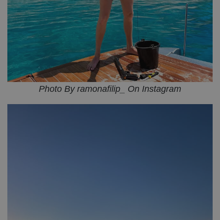
Photo By ramonafilip_ On Instagram