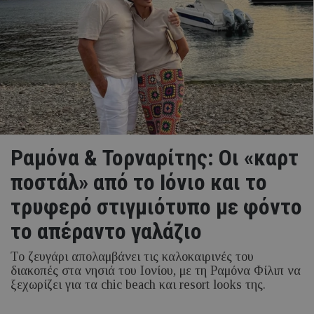
Ραμόνα & Τορναρίτης: Οι «καρτ
ποστάλ» από το Ιόνιο και το
τρυφερό στιγμιότυπο με φόντο
το απέραντο γαλάζιο
Το ζευγάρι απολαμβάνει τις καλοκαιρινές του
διακοπές στα νησιά του Ιονίου, με τη Ραμόνα Φίλιπ να
ξεχωρίζει για τα chic beach και resort looks της.