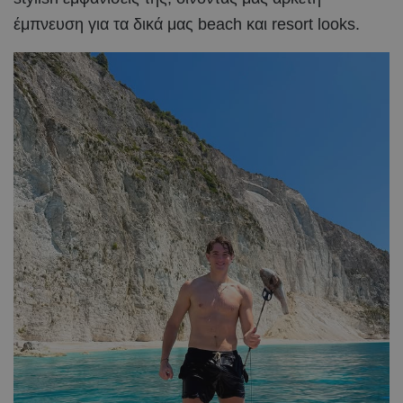
έμπνευση για τα δικά μας beach και resort looks.