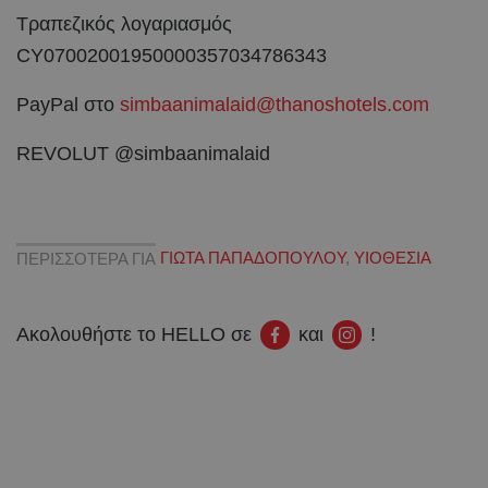
Τραπεζικός λογαριασμός
CY07002001950000357034786343
PayPal στο
simbaanimalaid@thanoshotels.com
REVOLUT @simbaanimalaid
ΠΕΡΙΣΣΟΤΕΡΑ ΓΙΑ
ΓΙΩΤΑ ΠΑΠΑΔΟΠΟΥΛΟΥ
,
ΥΙΟΘΕΣΙΑ
Ακολουθήστε το HELLO σε
και
!