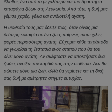
Shelter, ένα από τα μεγαλύτερα και πιο δραστήρια
καταφύγια ζώων στη Λευκωσία. Από τότε, η ζωή μας
γέμισε χαρές, γέλια και ανιδιοτελή αγάπη.
Η υιοθεσία τους μας έδειξε πως, όταν δίνεις μια
δεύτερη ευκαιρία σε ένα ζώο, παίρνεις πίσω χίλιες
φορές περισσότερη αγάπη. Εύχομαι κάθε τετράποδο
να γνωρίσει τη ζεστασιά ενός σπιτιού που θα του
δίνει μόνο αγάπη. Αν σκέφτεστε να αποκτήσετε ένα
ζωάκι, ανοίξτε την καρδιά σας στην υιοθεσία. Δεν θα
σώσετε μόνο μια ζωή, αλλά θα γεμίσετε και τη δική
σας ζωή με αμέτρητες στιγμές ευτυχίας.