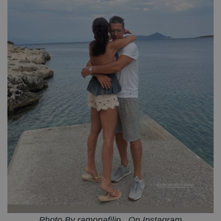
Photo By ramonafilip_ On Instagram