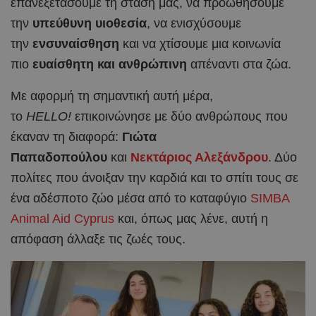
επανεξετάσουμε τη στάση μας, να προωθήσουμε
την
υπεύθυνη υιοθεσία
, να ενισχύσουμε
την
ενσυναίσθηση
και να χτίσουμε μια κοινωνία
πιο
ευαίσθητη και ανθρώπινη
απέναντι στα ζώα.
Με αφορμή τη σημαντική αυτή μέρα,
το
HELLO!
επικοινώνησε με δύο ανθρώπους που
έκαναν τη διαφορά:
Γιώτα
Παπαδοπούλου
και
Νεκτάριος Αλεξάνδρου
. Δύο
πολίτες που άνοιξαν την καρδιά και το σπίτι τους σε
ένα αδέσποτο ζώο μέσα από το καταφύγιο
SIMBA
Animal Aid Cyprus
και, όπως μας λένε, αυτή η
απόφαση άλλαξε τις ζωές τους.