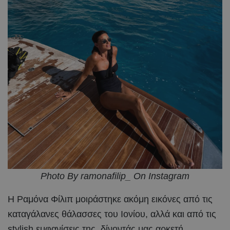
Photo By ramonafilip_ On Instagram
Η Ραμόνα Φίλιπ μοιράστηκε ακόμη εικόνες από τις
καταγάλανες θάλασσες του Ιονίου, αλλά και από τις
stylish εμφανίσεις της, δίνοντάς μας αρκετή