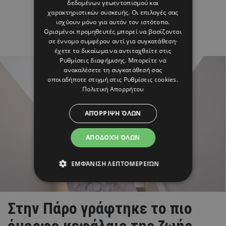
δεδομένων γεωεντοπισμού και
χαρακτηριστικών συσκευής. Οι επιλογές σας
ισχύουν μόνο για αυτόν τον ιστότοπο.
Ορισμένοι προμηθευτές μπορεί να βασίζονται
σε έννομο συμφέρον αντί για συγκατάθεση·
έχετε το δικαίωμα να αντιταχθείτε στις
Ρυθμίσεις διαφήμισης
. Μπορείτε να
ανακαλέσετε τη συγκατάθεσή σας
οποιαδήποτε στιγμή στις
Ρυθμίσεις cookies
.
Πολιτική Απορρήτου
ΑΠΌΡΡΙΨΗ ΌΛΩΝ
ΑΠΟΔΟΧΉ ΌΛΩΝ
ΕΜΦΆΝΙΣΗ ΛΕΠΤΟΜΕΡΕΙΏΝ
Στην Πάρο γράφτηκε το πιο
όμορφο κεφάλαιο της ζωής