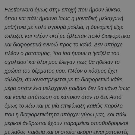
Fastforward όμως στην εποχή που ήμουν λύκειο,
όπου και πάλι ήμουνα ίσως η μοναδική μελαχρινή
μαθήτρια με πολύ σγουρά μαλλιά, η δυναμική είχε
αλλάξει, και πλέον εκεί με έβλεπαν πολύ διαφορετικά
και διαφορετικά εννοώ προς το καλό. Δεν υπήρχε
πλέον ο ρατσισμός. Ίσα ίσα ήμουν η ‘γαζέλα του
σχολείου’ και όλοι μου έλεγαν πως θα ήθελαν το
χρώμα του δέρματος μου. Πλέον ο κόσμος έχει
αλλάξει, συναναστρέφεται με το διαφορετικό κάθε
μέρα οπότε ένα μελαχρινό παιδάκι δεν θα κάνει ίσως
και καμία εντύπωση σε κάποιον όταν το δει. Αυτό
όμως το λέω και με μία επιφύλαξη καθώς παρόλο
που η διαφορετικότητα υπάρχει γύρω μας, και πάλι
μερικοί άνθρωποι έχουν παραμείνει οπισθοδρομικοί
με λάθος παιδεία και οι οποίοι ακόμη είναι ρατσιστές