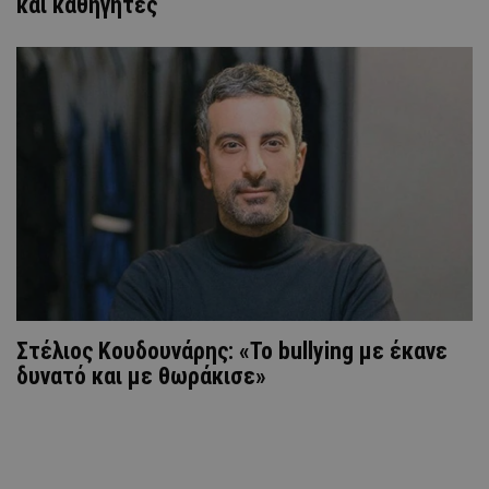
και καθηγητές
Στέλιος Κουδουνάρης: «Το bullying με έκανε
δυνατό και με θωράκισε»