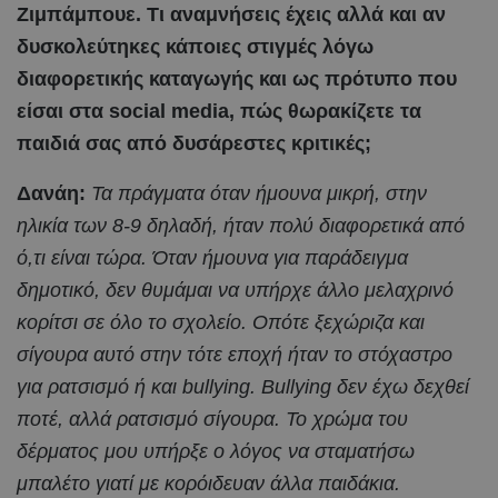
Ζιμπάμπουε. Τι αναμνήσεις έχεις αλλά και αν
δυσκολεύτηκες κάποιες στιγμές λόγω
διαφορετικής καταγωγής και ως πρότυπο που
είσαι στα social media, πώς θωρακίζετε τα
παιδιά σας από δυσάρεστες κριτικές;
Δανάη:
Τα πράγματα όταν ήμουνα μικρή, στην
ηλικία των 8-9 δηλαδή, ήταν πολύ διαφορετικά από
ό,τι είναι τώρα. Όταν ήμουνα για παράδειγμα
δημοτικό, δεν θυμάμαι να υπήρχε άλλο μελαχρινό
κορίτσι σε όλο το σχολείο. Οπότε ξεχώριζα και
σίγουρα αυτό στην τότε εποχή ήταν το στόχαστρο
για ρατσισμό ή και bullying. Bullying δεν έχω δεχθεί
ποτέ, αλλά ρατσισμό σίγουρα. Το χρώμα του
δέρματος μου υπήρξε ο λόγος να σταματήσω
μπαλέτο γιατί με κορόιδευαν άλλα παιδάκια.