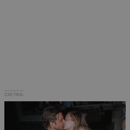
ΣΧΕΤΙΚΑ: