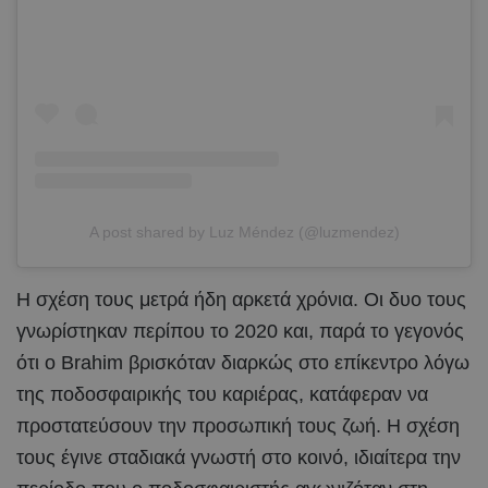
A post shared by Luz Méndez (@luzmendez)
Η σχέση τους μετρά ήδη αρκετά χρόνια. Οι δυο τους
γνωρίστηκαν περίπου το 2020 και, παρά το γεγονός
ότι ο Brahim βρισκόταν διαρκώς στο επίκεντρο λόγω
της ποδοσφαιρικής του καριέρας, κατάφεραν να
προστατεύσουν την προσωπική τους ζωή. Η σχέση
τους έγινε σταδιακά γνωστή στο κοινό, ιδιαίτερα την