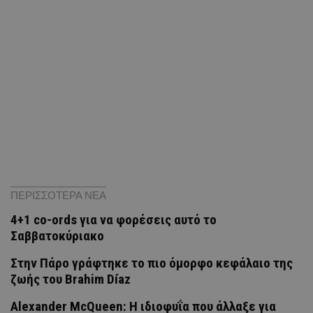
ΠΕΡΙΣΣΟΤΕΡΑ ΝΕΑ
4+1 co-ords για να φορέσεις αυτό το
Σαββατοκύριακο
Στην Πάρο γράφτηκε το πιο όμορφο κεφάλαιο της
ζωής του Brahim Díaz
Alexander McQueen: Η ιδιοφυΐα που άλλαξε για