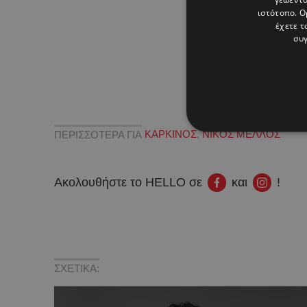
ιστότοπο. Ο
έχετε τ
συγ
ΠΕΡΙΣΣΟΤΕΡΑ ΓΙΑ
ΚΑΡΚΙΝΟΣ
,
ΝΙΚΟΣ ΜΕΛΛΟΣ
Ακολουθήστε το HELLO σε
και
!
ΣΧΕΤΙΚΑ: