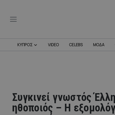
ΚΥΠΡΟΣ
VIDEO
CELEBS
ΜΟΔΑ
Συγκινεί γνωστός Έλλ
ηθοποιός – Η εξομολό