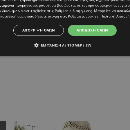
ρισμένοι προμηθευτές μπορεί να βασίζονται σε έννομο συμφέρον αντί για 
ο δικαίωμα να αντιταχθείτε στις
Ρυθμίσεις διαφήμισης
. Μπορείτε να ανακαλ
κατάθεσή σας οποιαδήποτε στιγμή στις
Ρυθμίσεις cookies
.
Πολιτική Απορρή
ΑΠΌΡΡΙΨΗ ΌΛΩΝ
ΑΠΟΔΟΧΉ ΌΛΩΝ
ΕΜΦΆΝΙΣΗ ΛΕΠΤΟΜΕΡΕΙΏΝ