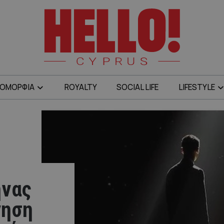
ΟΜΟΡΦΙΑ
ROYALTY
SOCIAL LIFE
LIFESTYLE
ηνας
γηση