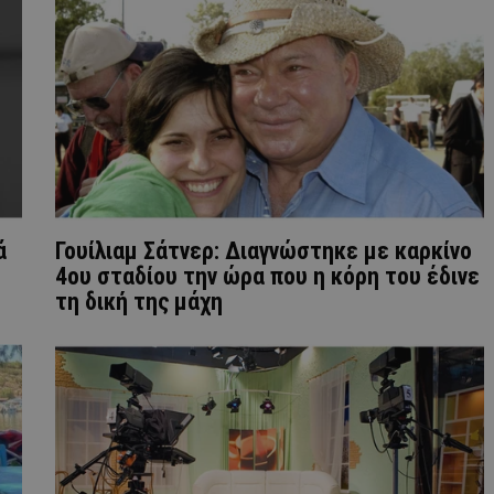
ά
Γουίλιαμ Σάτνερ: Διαγνώστηκε με καρκίνο
4ου σταδίου την ώρα που η κόρη του έδινε
τη δική της μάχη